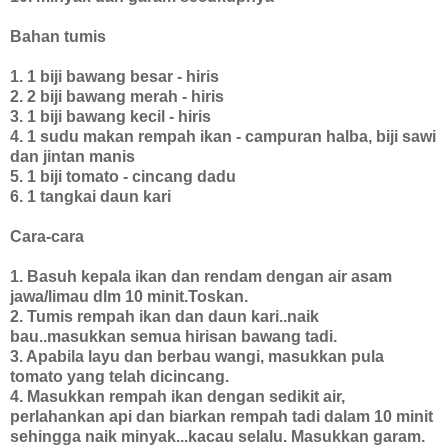
Bahan tumis
1. 1 biji bawang besar - hiris
2. 2 biji bawang merah - hiris
3. 1 biji bawang kecil - hiris
4. 1 sudu makan rempah ikan - campuran halba, biji sawi
dan jintan manis
5. 1 biji tomato - cincang dadu
6. 1 tangkai daun kari
Cara-cara
1. Basuh kepala ikan dan rendam dengan air asam
jawa/limau dlm 10 minit.Toskan.
2. Tumis rempah ikan dan daun kari..naik
bau..masukkan semua hirisan bawang tadi.
3. Apabila layu dan berbau wangi, masukkan pula
tomato yang telah dicincang.
4. Masukkan rempah ikan dengan sedikit air,
perlahankan api dan biarkan rempah tadi dalam 10 minit
sehingga naik minyak...kacau selalu. Masukkan garam.