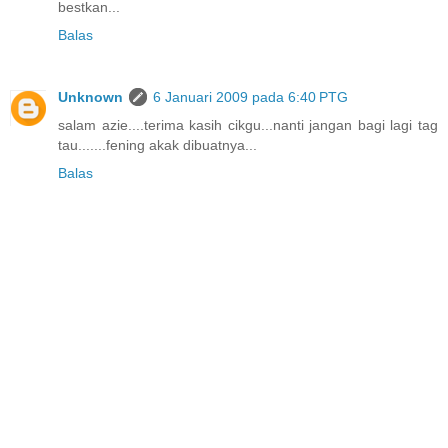
bestkan...
Balas
Unknown
6 Januari 2009 pada 6:40 PTG
salam azie....terima kasih cikgu...nanti jangan bagi lagi tag
tau.......fening akak dibuatnya...
Balas