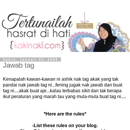
Sabtu, Januari 03, 2009
Jawab tag
Kenapalah kawan-kawan ni ashik nak tag akak yang tak
pandai nak jawab tag ni...fening jugak nak jawab dan buat
tag ni....akak buat aje...kalau terbabas sikit dan tak berapa
ikut peraturan yang marah tau yang mula-mula buat tag ni...
.
*Here are the rules*
-List these rules on your blog.