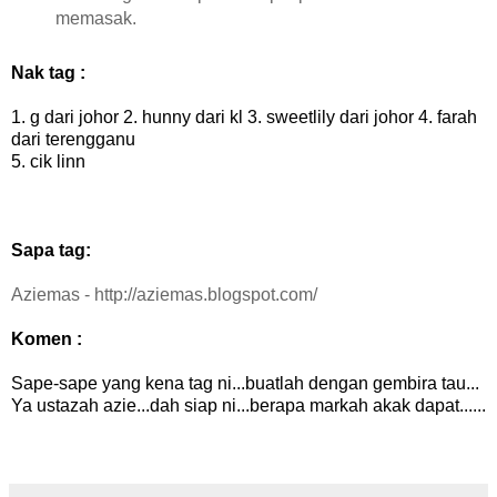
memasak.
Nak tag :
1. g dari johor 2. hunny dari kl 3. sweetlily dari johor 4. farah
dari terengganu
5. cik linn
Sapa tag:
Aziemas - http://aziemas.blogspot.com/
K
omen :
Sape-sape yang kena tag ni...buatlah dengan gembira tau...
Ya ustazah azie...dah siap ni...berapa markah akak dapat......