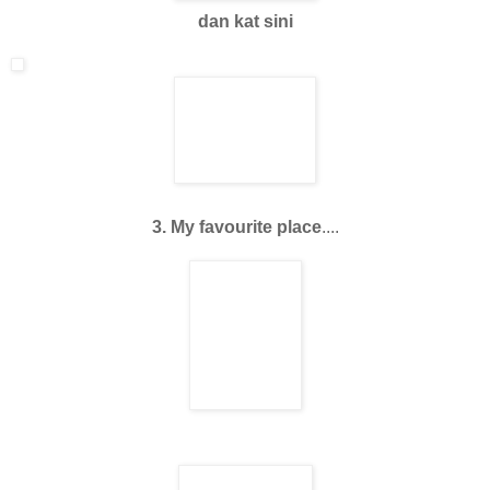
dan kat sini
3. My favourite place
....