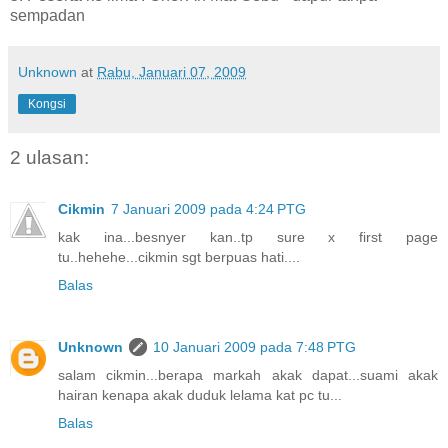
sempadan
Unknown
at
Rabu, Januari 07, 2009
Kongsi
2 ulasan:
Cikmin
7 Januari 2009 pada 4:24 PTG
kak ina...besnyer kan..tp sure x first page
tu..hehehe...cikmin sgt berpuas hati....
Balas
Unknown
10 Januari 2009 pada 7:48 PTG
salam cikmin...berapa markah akak dapat...suami akak
hairan kenapa akak duduk lelama kat pc tu...
Balas