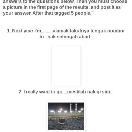
answers to the questions below. Then you must choose
a picture in the first page of the results, and post it as
your answer. After that tagged 5 people."
1. Next year i'm..........alamak takutnya tenguk nombor
tu...nak setengah abad..
2. I really want to go....mestilah nak gi sini...