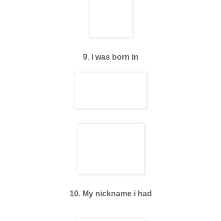
9. I was born in
10. My nickname i had