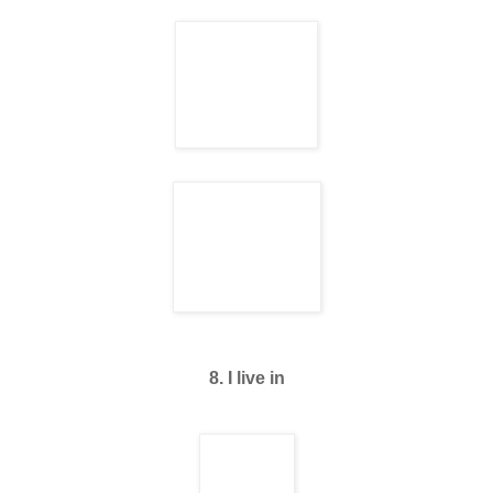
8. I live in