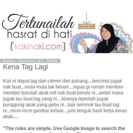
Rabu, Januari 07, 2009
Kena Tag Lagi
Kali ni dapat tag dari cikmin dari pahang....bercinta jugak
nak buat...mula-mula tak faham....lepas gi rumah member-
member barulah akak reti nak buat benda ni...ambil masa
jugak tau buat tag yang ni....kiranya leperlah jugak
punggung akak yang gebu ni...tapi seronok tau buat tag
ni...mcm-mcm gambar keluar....jom tenguk hasil kerja keras
akak.....
"The rules are simple. Use Google Image to search the