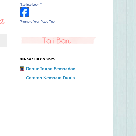
"kakinakl.com"
Promote Your Page Too
SENARAI BLOG SAYA
Dapur Tanpa Sempadan...
Catatan Kembara Dunia