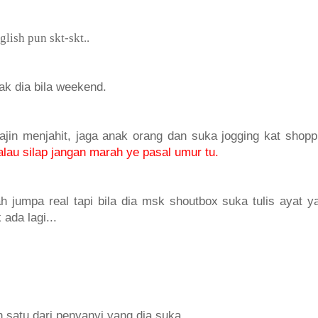
glish pun skt-skt..
ak dia bila weekend.
rajin menjahit, jaga anak orang dan suka jogging kat shopp
alau silap jangan marah ye pasal umur tu.
 jumpa real tapi bila dia msk shoutbox suka tulis ayat y
 ada lagi...
h satu dari penyanyi yang dia suka.