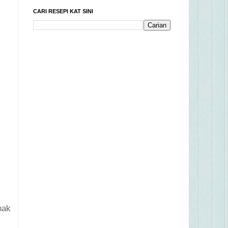
CARI RESEPI KAT SINI
nak