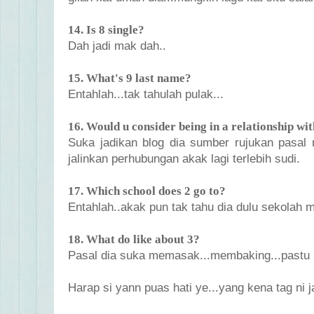
14. Is 8 single?
Dah jadi mak dah..
15. What's 9 last name?
Entahlah...tak tahulah pulak...
16. Would u consider being in a relationship wit
Suka jadikan blog dia sumber rujukan pasa
jalinkan perhubungan akak lagi terlebih sudi.
17. Which school does 2 go to?
Entahlah..akak pun tak tahu dia dulu sekolah m
18. What do like about 3?
Pasal dia suka memasak...membaking...pastu m
Harap si yann puas hati ye...yang kena tag ni 