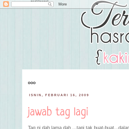
NUFFNANG
OOO
ISNIN, FEBRUARI 16, 2009
jawab tag lagi
Tag ni dah lama dah ...tapi tak buat-buat...dal