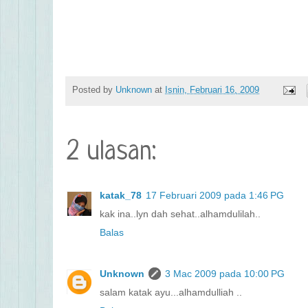
Posted by
Unknown
at
Isnin, Februari 16, 2009
2 ulasan:
katak_78
17 Februari 2009 pada 1:46 PG
kak ina..lyn dah sehat..alhamdulilah..
Balas
Unknown
3 Mac 2009 pada 10:00 PG
salam katak ayu...alhamdulliah ..