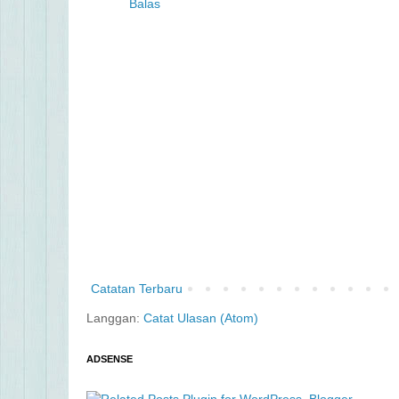
Balas
Catatan Terbaru
Langgan:
Catat Ulasan (Atom)
ADSENSE