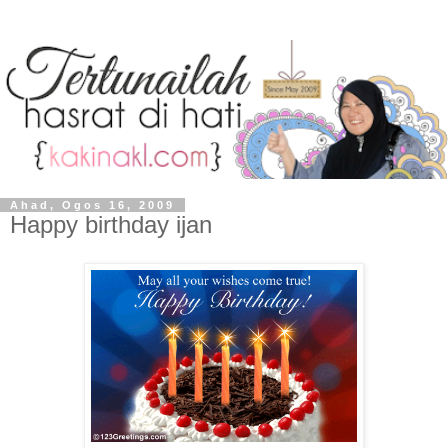
Ahad, Ogos 16, 2009
Happy birthday ijan