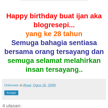
Happy birthday buat ijan aka
blogresepi...
yang ke 28 tahun
Semuga bahagia sentiasa
bersama orang tersayang dan
semuga selamat melahirkan
insan tersayang..
Unknown
at
Ahad, Ogos 16, 2009
Kongsi
4 ulasan: