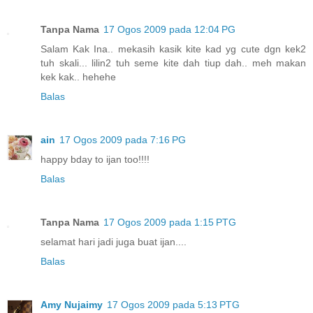
Tanpa Nama
17 Ogos 2009 pada 12:04 PG
Salam Kak Ina.. mekasih kasik kite kad yg cute dgn kek2
tuh skali... lilin2 tuh seme kite dah tiup dah.. meh makan
kek kak.. hehehe
Balas
ain
17 Ogos 2009 pada 7:16 PG
happy bday to ijan too!!!!
Balas
Tanpa Nama
17 Ogos 2009 pada 1:15 PTG
selamat hari jadi juga buat ijan....
Balas
Amy Nujaimy
17 Ogos 2009 pada 5:13 PTG