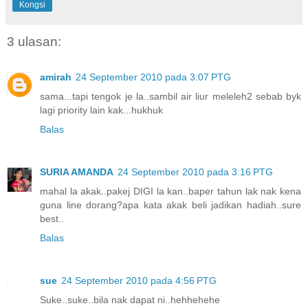
Kongsi
3 ulasan:
amirah
24 September 2010 pada 3:07 PTG
sama...tapi tengok je la..sambil air liur meleleh2 sebab byk
lagi priority lain kak...hukhuk
Balas
SURIA AMANDA
24 September 2010 pada 3:16 PTG
mahal la akak..pakej DIGI la kan..baper tahun lak nak kena
guna line dorang?apa kata akak beli jadikan hadiah..sure
best..
Balas
sue
24 September 2010 pada 4:56 PTG
Suke..suke..bila nak dapat ni..hehhehehe