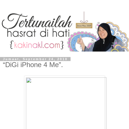
Jumaat, September 24, 2010
“DiGi iPhone 4 Me”.