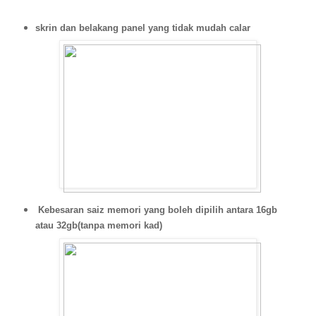
skrin dan belakang panel yang tidak mudah calar
Kebesaran saiz memori yang boleh dipilih antara 16gb
atau 32gb(tanpa memori kad)