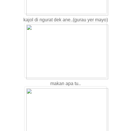
kajol di ngurat dek ane..(gurau yer mayo)
makan apa tu..