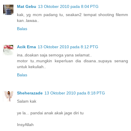
Mat Gebu
13 Oktober 2010 pada 8:04 PTG
kak, yg mcm padang tu, seakan2 tempat shooting filemm
kan..lawaa..
Balas
Acik Erna
13 Oktober 2010 pada 8:12 PTG
ina..doakan saja semoga yana selamat..
motor tu..mungkin keperluan dia disana..supaya senang
untuk kekuliah..
Balas
Sheherazade
13 Oktober 2010 pada 8:18 PTG
Salam kak
ye la... pandai anak akak jage diri tu
InsyAllah