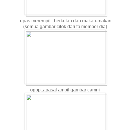
Lepas merempit ..berkelah dan makan-makan
(semua gambar cilok dari fb member dia)
oppp..apasal ambil gambar camni