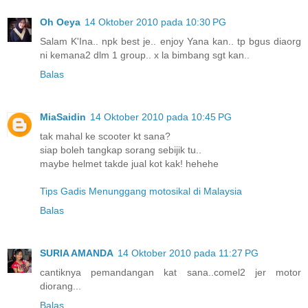
Oh Oeya
14 Oktober 2010 pada 10:30 PG
Salam K'Ina.. npk best je.. enjoy Yana kan.. tp bgus diaorg
ni kemana2 dlm 1 group.. x la bimbang sgt kan..
Balas
MiaSaidin
14 Oktober 2010 pada 10:45 PG
tak mahal ke scooter kt sana?
siap boleh tangkap sorang sebijik tu..
maybe helmet takde jual kot kak! hehehe
Tips Gadis Menunggang motosikal di Malaysia
Balas
SURIA AMANDA
14 Oktober 2010 pada 11:27 PG
cantiknya pemandangan kat sana..comel2 jer motor
diorang...
Balas