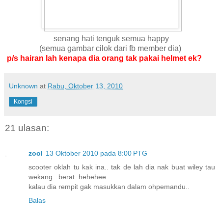
senang hati tenguk semua happy
(semua gambar cilok dari fb member dia)
p/s hairan lah kenapa dia orang tak pakai helmet ek?
Unknown
at
Rabu, Oktober 13, 2010
Kongsi
21 ulasan:
zool
13 Oktober 2010 pada 8:00 PTG
scooter oklah tu kak ina.. tak de lah dia nak buat wiley tau
wekang.. berat. hehehee..
kalau dia rempit gak masukkan dalam ohpemandu..
Balas