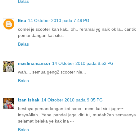
Balas
Ena
14 Oktober 2010 pada 7:49 PG
comei je scooter kan kak.. oh.. reramai yg naik ok la.. cantik
pemandangan kat situ..
Balas
maslinamansor
14 Oktober 2010 pada 8:52 PG
wah.... semua geng2 scooter nie...
Balas
Izan Ishak
14 Oktober 2010 pada 9:05 PG
bestnya pemandangan kat sana...mcm kat sini juga~~
insyaAllah...Yana pandai jaga diri tu, mudah2an semuanya
selamat belaka ye kak ina~~
Balas