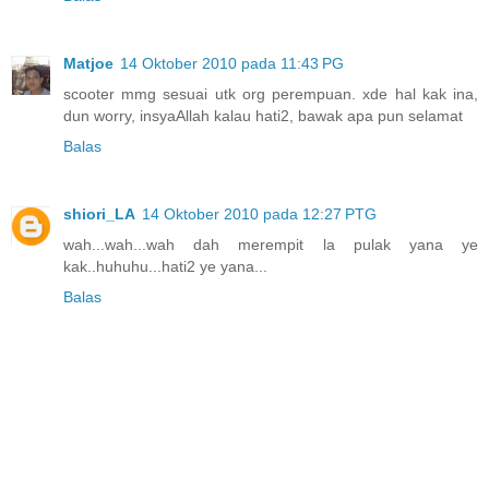
Matjoe
14 Oktober 2010 pada 11:43 PG
scooter mmg sesuai utk org perempuan. xde hal kak ina,
dun worry, insyaAllah kalau hati2, bawak apa pun selamat
Balas
shiori_LA
14 Oktober 2010 pada 12:27 PTG
wah...wah...wah dah merempit la pulak yana ye
kak..huhuhu...hati2 ye yana...
Balas