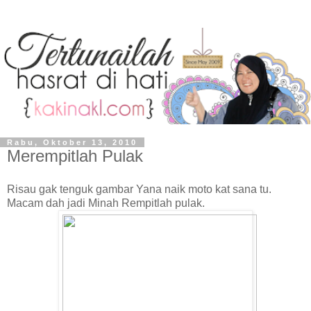
Rabu, Oktober 13, 2010
Merempitlah Pulak
Risau gak tenguk gambar Yana naik moto kat sana tu.
Macam dah jadi Minah Rempitlah pulak.