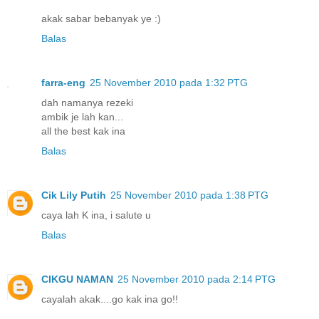
akak sabar bebanyak ye :)
Balas
farra-eng
25 November 2010 pada 1:32 PTG
dah namanya rezeki
ambik je lah kan...
all the best kak ina
Balas
Cik Lily Putih
25 November 2010 pada 1:38 PTG
caya lah K ina, i salute u
Balas
CIKGU NAMAN
25 November 2010 pada 2:14 PTG
cayalah akak....go kak ina go!!