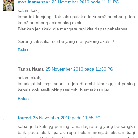
maslinamansor
25 November 2010 pada 11:11 PG
salam kak,
lama tak kunjung. Tak tahu pulak ada suara2 sumbang dan
kata2 sumbang dalam blog akak.
Biar kan jer akak, dia mengata tapi kita dapat pahalanya.
Sorang tak suka, seribu yang menyokong akak...!!!
Balas
Tanpa Nama
25 November 2010 pada 11:50 PG
salam akak,
lantak pi lah ngn anon tu. jgn di ambil kira sgt, nti pening
kepala dok asyik pkir pasal tuh. buat tak tau jer.
Balas
fareed
25 November 2010 pada 11:55 PG
sabar je la kak. yg penting ramai lagi orang yang bersangka
baik pada akak. paras rupa bukan menjadi ukuran bagi