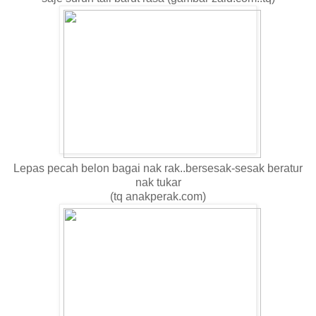
Lepas pecah belon bagai nak rak..bersesak-sesak beratur
nak tukar
(tq anakperak.com)