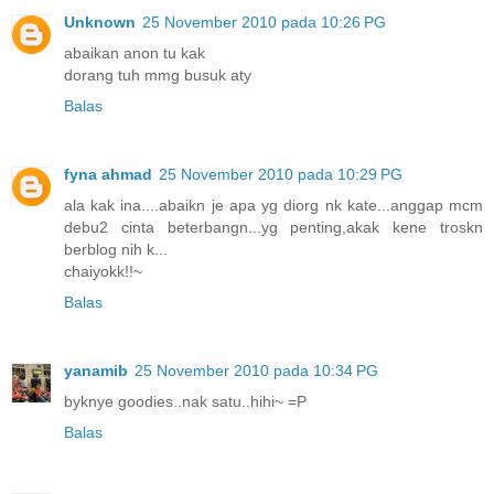
Unknown
25 November 2010 pada 10:26 PG
abaikan anon tu kak
dorang tuh mmg busuk aty
Balas
fyna ahmad
25 November 2010 pada 10:29 PG
ala kak ina....abaikn je apa yg diorg nk kate...anggap mcm
debu2 cinta beterbangn...yg penting,akak kene troskn
berblog nih k...
chaiyokk!!~
Balas
yanamib
25 November 2010 pada 10:34 PG
byknye goodies..nak satu..hihi~ =P
Balas