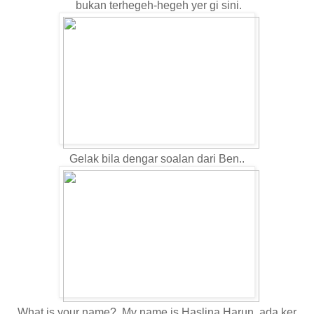
bukan terhegeh-hegeh yer gi sini.
Gelak bila dengar soalan dari Ben..
What is your name? My name is Haslina Harun..ada ker