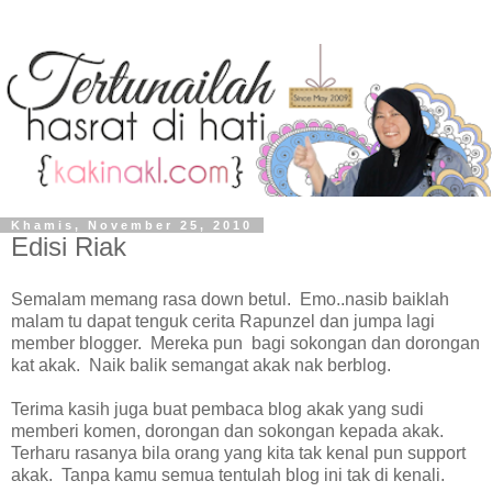
Khamis, November 25, 2010
Edisi Riak
Semalam memang rasa down betul. Emo..nasib baiklah
malam tu dapat tenguk cerita Rapunzel dan jumpa lagi
member blogger. Mereka pun bagi sokongan dan dorongan
kat akak. Naik balik semangat akak nak berblog.
Terima kasih juga buat pembaca blog akak yang sudi
memberi komen, dorongan dan sokongan kepada akak.
Terharu rasanya bila orang yang kita tak kenal pun support
akak. Tanpa kamu semua tentulah blog ini tak di kenali.