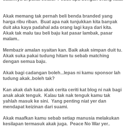
Akak memang tak pernah beli benda branded yang
harga ribu riban. Buat apa nak tunjukkan kita banyak
duit aka kaya padahal ada orang lagi kaya dari kita.
Akak tak malu tau beli baju kat pasar lambak, pasar
malam..
Membazir amalan syaitan kan. Baik akak simpan duit tu.
Akak suka pakai tudung hitam tu sebab matching
dengan semua baju.
Akak bagi cadangan boleh...lepas ni kamu sponsor lah
tudung akak..boleh tak?
Kan akak dah kata akak cerita ceriti kat blog ni nak bagi
anak akak tenguk. Kalau tak nak tenguk kamu tak
yahlah masuk ke sini. Yang penting niat yer dan
mendapat keizinan dari suami.
Akak maafkan kamu sebab setiap manusia melakukan
kesilapan termasuk akak juga. Peace No War yer..