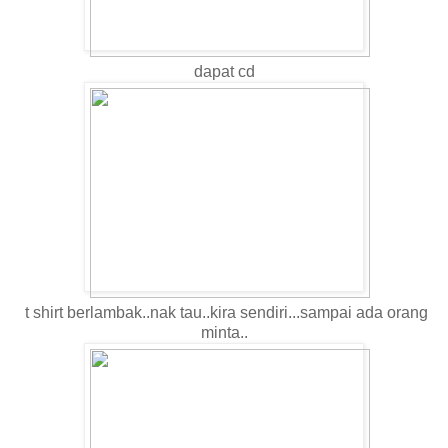
dapat cd
t shirt berlambak..nak tau..kira sendiri...sampai ada orang
minta..