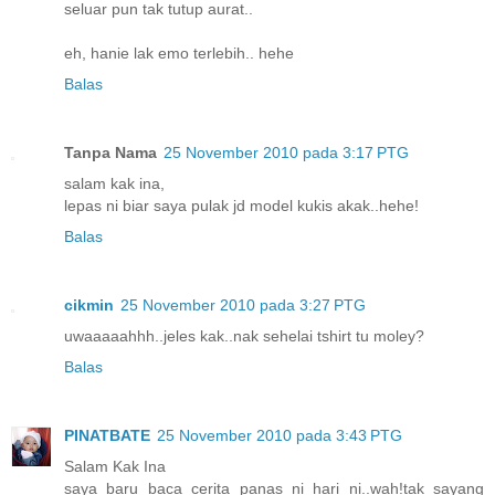
seluar pun tak tutup aurat..
eh, hanie lak emo terlebih.. hehe
Balas
Tanpa Nama
25 November 2010 pada 3:17 PTG
salam kak ina,
lepas ni biar saya pulak jd model kukis akak..hehe!
Balas
cikmin
25 November 2010 pada 3:27 PTG
uwaaaaahhh..jeles kak..nak sehelai tshirt tu moley?
Balas
PINATBATE
25 November 2010 pada 3:43 PTG
Salam Kak Ina
saya baru baca cerita panas ni hari ni..wah!tak sayang