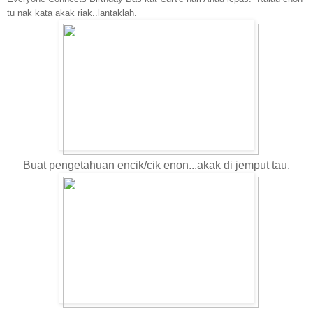
tu nak kata akak riak..lantaklah.
Buat pengetahuan encik/cik enon...akak di jemput tau.