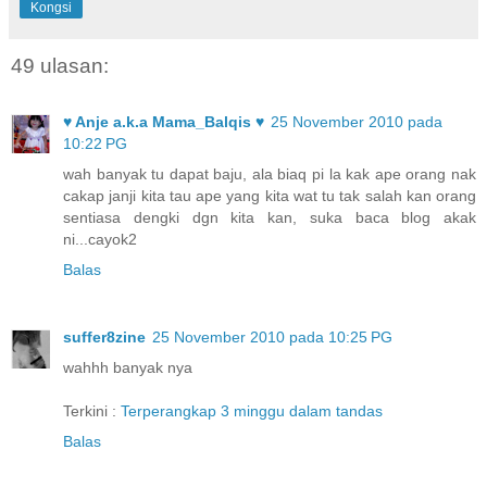
Kongsi
49 ulasan:
♥ Anje a.k.a Mama_Balqis ♥
25 November 2010 pada
10:22 PG
wah banyak tu dapat baju, ala biaq pi la kak ape orang nak
cakap janji kita tau ape yang kita wat tu tak salah kan orang
sentiasa dengki dgn kita kan, suka baca blog akak
ni...cayok2
Balas
suffer8zine
25 November 2010 pada 10:25 PG
wahhh banyak nya
Terkini :
Terperangkap 3 minggu dalam tandas
Balas