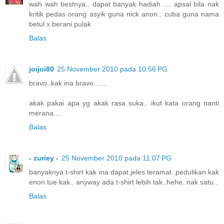
wah wah bestnya.. dapat banyak hadiah .... apsal bila nak
kritik pedas orang asyik guna nick anon.. cuba guna nama
betul x berani pulak
Balas
joijoi80
25 November 2010 pada 10:56 PG
bravo..kak ina bravo.......
akak pakai apa yg akak rasa suka.. ikut kata orang nanti
merana....
Balas
- zuriey -
25 November 2010 pada 11:07 PG
banyaknya t-shirt kak ina dapat.jeles teramat..pedulikan kak
enon tue kak.. anyway ada t-shirt lebih tak..hehe..nak satu..
Balas