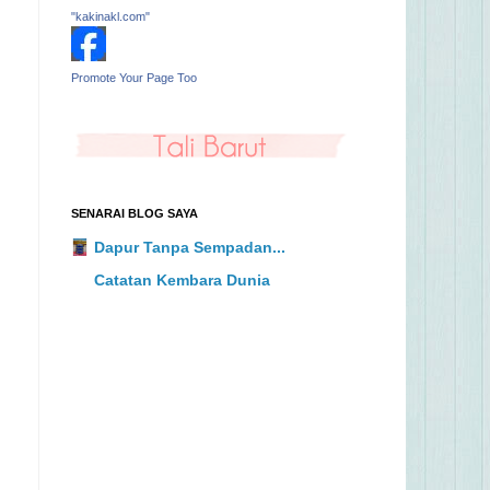
"kakinakl.com"
Promote Your Page Too
SENARAI BLOG SAYA
Dapur Tanpa Sempadan...
Catatan Kembara Dunia