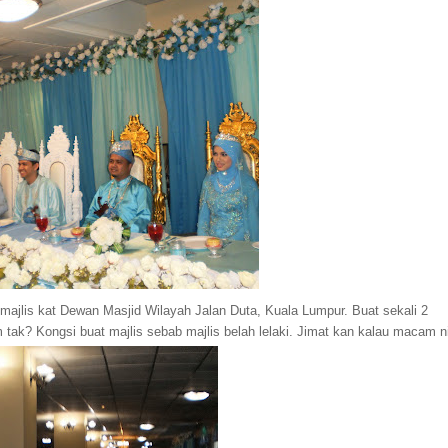
 majlis kat Dewan Masjid Wilayah Jalan Duta, Kuala Lumpur. Buat sekali 2
tak? Kongsi buat majlis sebab majlis belah lelaki. Jimat kan kalau macam ni