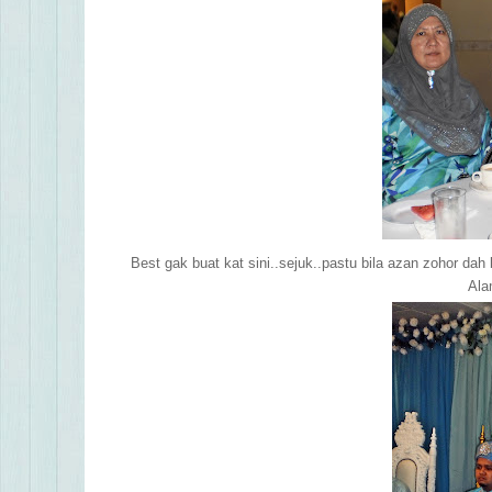
Best gak buat kat sini..sejuk..pastu bila azan zohor da
Ala