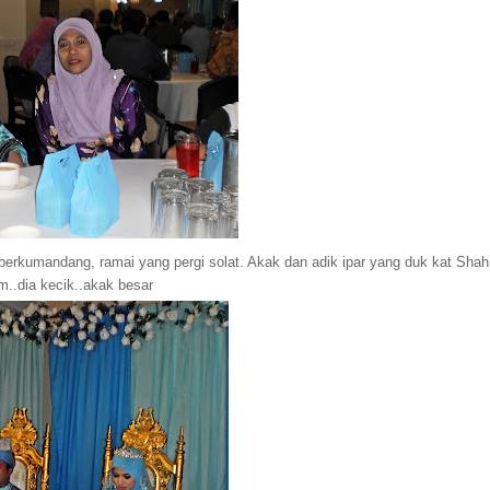
h berkumandang, ramai yang pergi solat. Akak dan adik ipar yang duk kat Shah
m..dia kecik..akak besar