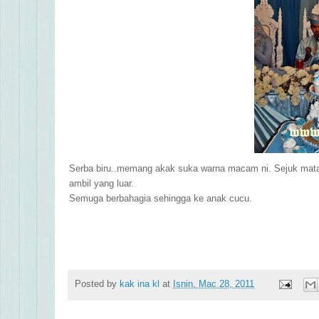
Serba biru..memang akak suka warna macam ni. Sejuk ma
ambil yang luar.
Semuga berbahagia sehingga ke anak cucu.
Posted by
kak ina kl
at
Isnin, Mac 28, 2011