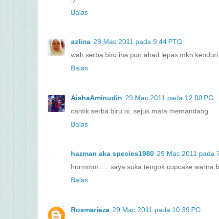
Balas
azlina
28 Mac 2011 pada 9:44 PTG
wah serba biru ina pun ahad lepas mkn kenduri 
Balas
AishaAminudin
29 Mac 2011 pada 12:00 PG
cantik serba biru ni..sejuk mata memandang
Balas
hazman aka species1980
29 Mac 2011 pada 
hurmmm..... saya suka tengok cupcake warna bir
Balas
Rosmarieza
29 Mac 2011 pada 10:39 PG