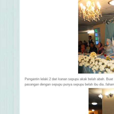
Pengantin lelaki 2 dari kanan sepupu akak belah abah. Buat
pasangan dengan sepupu punya sepupu belah ibu dia..faham 