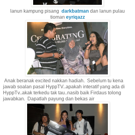
lanun kampung pisang
darkbatman
dan lanun pulau
tioman
eyriqazz
Anak beranak excited nakkan hadiah. Sebelum tu kena
jawab soalan pasal HyppTV..apakah interatif yang ada di
HyppTv..akak terkedu tak tau..nasib baik Firdaus tolong
jawabkan. Dapatlah payung dan bekas air