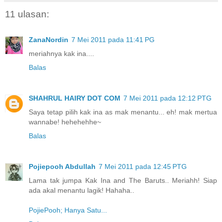
11 ulasan:
ZanaNordin
7 Mei 2011 pada 11:41 PG
meriahnya kak ina....
Balas
SHAHRUL HAIRY DOT COM
7 Mei 2011 pada 12:12 PTG
Saya tetap pilih kak ina as mak menantu... eh! mak mertua
wannabe! hehehehhe~
Balas
Pojiepooh Abdullah
7 Mei 2011 pada 12:45 PTG
Lama tak jumpa Kak Ina and The Baruts.. Meriahh! Siap
ada akal menantu lagik! Hahaha..
PojiePooh; Hanya Satu...