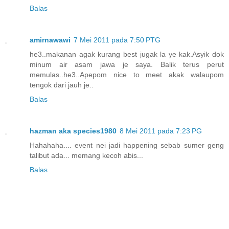
Balas
amirnawawi
7 Mei 2011 pada 7:50 PTG
he3..makanan agak kurang best jugak la ye kak.Asyik dok
minum air asam jawa je saya. Balik terus perut
memulas..he3..Apepom nice to meet akak walaupom
tengok dari jauh je..
Balas
hazman aka species1980
8 Mei 2011 pada 7:23 PG
Hahahaha.... event nei jadi happening sebab sumer geng
talibut ada... memang kecoh abis...
Balas