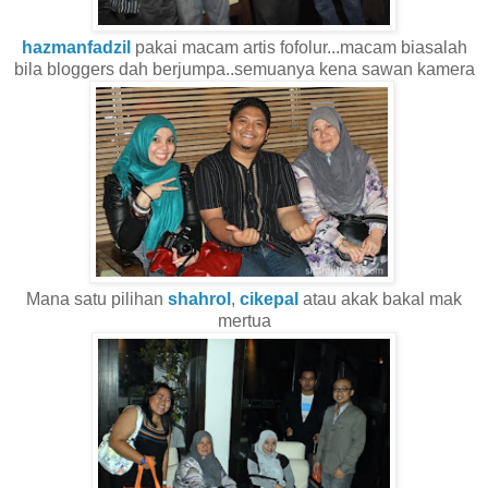
hazmanfadzil
pakai macam artis fofolur...macam biasalah
bila bloggers dah berjumpa..semuanya kena sawan kamera
Mana satu pilihan
shahrol
,
cikepal
atau akak bakal mak
mertua