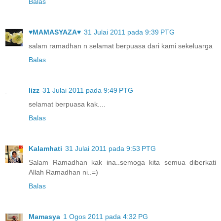
Balas
♥MAMASYAZA♥
31 Julai 2011 pada 9:39 PTG
salam ramadhan n selamat berpuasa dari kami sekeluarga
Balas
lizz
31 Julai 2011 pada 9:49 PTG
selamat berpuasa kak....
Balas
Kalamhati
31 Julai 2011 pada 9:53 PTG
Salam Ramadhan kak ina..semoga kita semua diberkati
Allah Ramadhan ni..=)
Balas
Mamasya
1 Ogos 2011 pada 4:32 PG