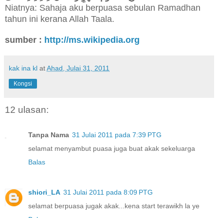
Niatnya: Sahaja aku berpuasa sebulan Ramadhan
tahun ini kerana Allah Taala.
sumber :
http://ms.wikipedia.org
kak ina kl
at
Ahad, Julai 31, 2011
Kongsi
12 ulasan:
Tanpa Nama
31 Julai 2011 pada 7:39 PTG
selamat menyambut puasa juga buat akak sekeluarga
Balas
shiori_LA
31 Julai 2011 pada 8:09 PTG
selamat berpuasa jugak akak...kena start terawikh la ye