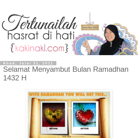
Ahad, Julai 31, 2011
Selamat Menyambut Bulan Ramadhan
1432 H