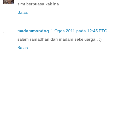
slmt berpuasa kak ina
Balas
madammondoq
1 Ogos 2011 pada 12:45 PTG
salam ramadhan dari madam sekeluarga.. :)
Balas