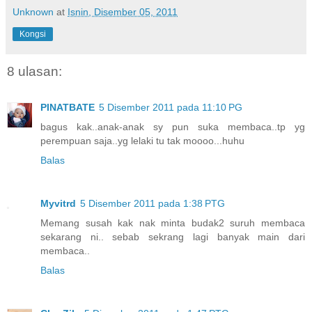
Unknown
at
Isnin, Disember 05, 2011
Kongsi
8 ulasan:
PINATBATE
5 Disember 2011 pada 11:10 PG
bagus kak..anak-anak sy pun suka membaca..tp yg
perempuan saja..yg lelaki tu tak moooo...huhu
Balas
Myvitrd
5 Disember 2011 pada 1:38 PTG
Memang susah kak nak minta budak2 suruh membaca
sekarang ni.. sebab sekrang lagi banyak main dari
membaca..
Balas