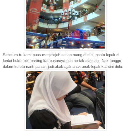
Sebelum tu kami puas menjelajah setiap ruang di sini, pastu lepak di
kedai buku, beli barang kat pasaraya pun hb tak siap lagi. Nak tunggu
dalam kereta nanti panas, jadi akak ajak anak-anak lepak kat sini dulu.