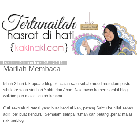
Isnin, Disember 05, 2011
Marilah Membaca
Ishhh 2 hari tak update blog ek..salah satu sebab mood merudum pastu
sibuk ke sana sini hari Sabtu dan Ahad. Nak jawab komen sambil blog
walking pun malas..entah kenapa..
Cuti sekolah ni ramai yang buat kenduri kan, petang Sabtu ke Nilai sebab
adik ipar buat kenduri. Semalam sampai rumah dah petang..penat malas
nak berblog.