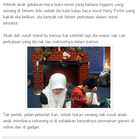
Athirah akak galakkan baca buku novel yang bahasa Inggeris yang
senang di fahami dulu sebab dia kata kalau baca novel Harry Porter yang
kakak dia belikan, dia banyak tak faham perkataan dalam novel
tersebut.
Akak dah suruh stand by kamus kat sebelah tapi dia malas nak cari
perkataan yang dia tak tau maksudnya dalam kamus.
Tak perlah, pelan-pelanlah kan, sebab bukan senang nak suruh anak-
anak membaca sekarang ni di sebabkan banyaknya permainan games di
online dan di gadget.