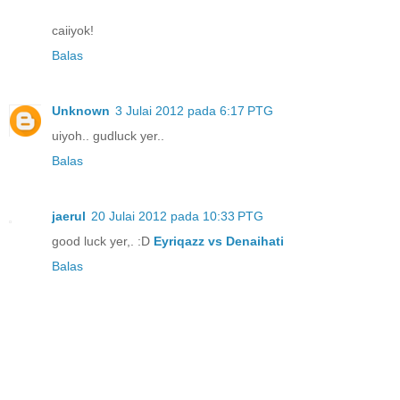
caiiyok!
Balas
Unknown
3 Julai 2012 pada 6:17 PTG
uiyoh.. gudluck yer..
Balas
jaerul
20 Julai 2012 pada 10:33 PTG
good luck yer,. :D
Eyriqazz vs Denaihati
Balas