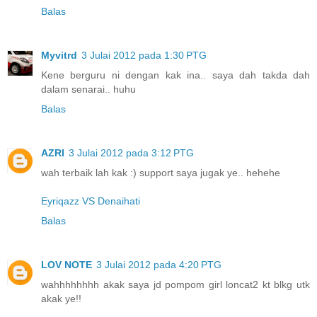
Balas
Myvitrd
3 Julai 2012 pada 1:30 PTG
Kene berguru ni dengan kak ina.. saya dah takda dah
dalam senarai.. huhu
Balas
AZRI
3 Julai 2012 pada 3:12 PTG
wah terbaik lah kak :) support saya jugak ye.. hehehe
Eyriqazz VS Denaihati
Balas
LOV NOTE
3 Julai 2012 pada 4:20 PTG
wahhhhhhhh akak saya jd pompom girl loncat2 kt blkg utk
akak ye!!