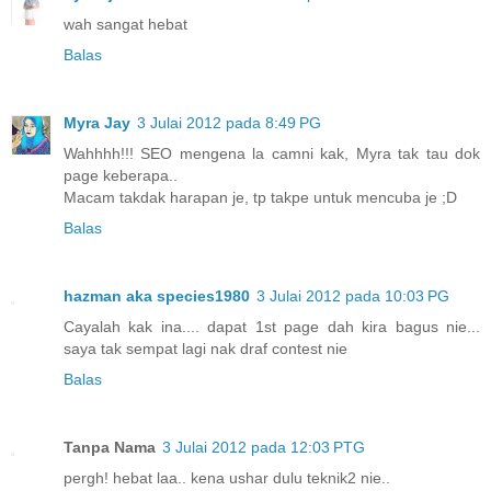
wah sangat hebat
Balas
Myra Jay
3 Julai 2012 pada 8:49 PG
Wahhhh!!! SEO mengena la camni kak, Myra tak tau dok
page keberapa..
Macam takdak harapan je, tp takpe untuk mencuba je ;D
Balas
hazman aka species1980
3 Julai 2012 pada 10:03 PG
Cayalah kak ina.... dapat 1st page dah kira bagus nie...
saya tak sempat lagi nak draf contest nie
Balas
Tanpa Nama
3 Julai 2012 pada 12:03 PTG
pergh! hebat laa.. kena ushar dulu teknik2 nie..