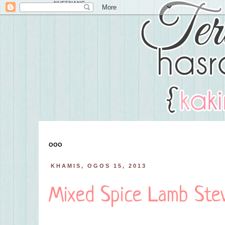
NUFFNANG
OOO
KHAMIS, OGOS 15, 2013
Mixed Spice Lamb Ste