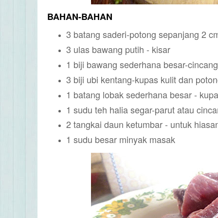
BAHAN-BAHAN
3 batang saderi-potong sepanjang 2 
3 ulas bawang putih - kisar
1 biji bawang sederhana besar-cincan
3 biji ubi kentang-kupas kulit dan poton
1 batang lobak sederhana besar - kupas
1 sudu teh halia segar-parut atau cinc
2 tangkai daun ketumbar - untuk hias
1 sudu besar minyak masak