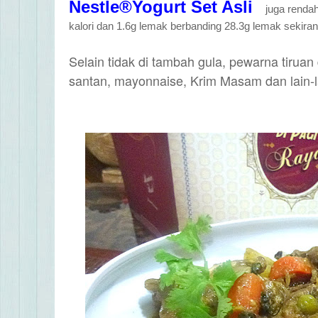
Nestle
®
Yogurt Set Asli
juga
rendah
kalori
dan 1.6g lemak berbanding 28.3g lemak sekir
Selain tidak di tambah gula, pewarna tiru
santan, mayonnaise, Krim Masam dan lain-la