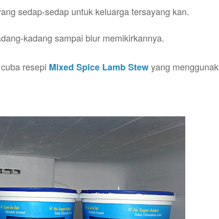
 yang sedap-sedap untuk keluarga tersayang kan.
adang-kadang sampai blur memikirkannya.
k cuba resepi
yang menggunak
Mixed Spice Lamb Stew