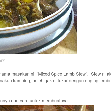
ni?
 nama masakan ni "Mixed Spice Lamb Stew". Stew ni a
nakan kambing, boleh gak di tukar dengan daging lemb
nnya dan cara untuk membuatnya.