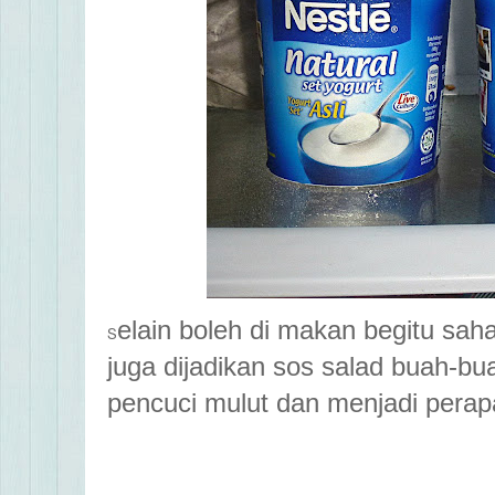
elain boleh di makan begitu sa
S
juga dijadikan sos salad buah-b
pencuci mulut dan menjadi pera