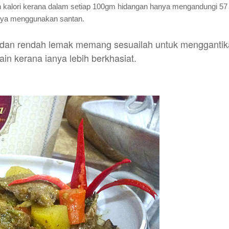
 kalori kerana
dalam setiap 100gm hidangan hanya mengandungi 57
anya menggunakan santan.
an dan rendah lemak memang sesuailah untuk mengganti
in kerana ianya lebih berkhasiat.