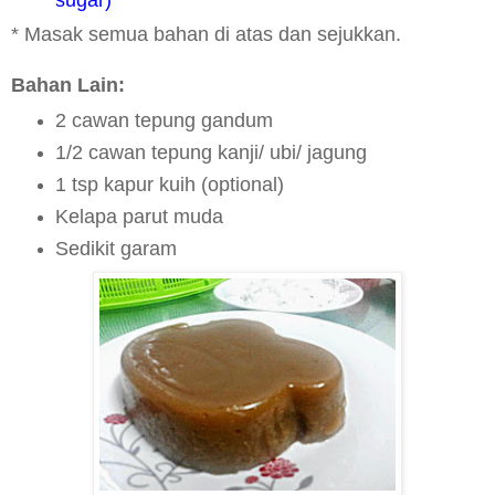
sugar)
* Masak semua bahan di atas dan sejukkan.
Bahan Lain:
2 cawan tepung gandum
1/2 cawan tepung kanji/ ubi/ jagung
1 tsp kapur kuih (optional)
Kelapa parut muda
Sedikit garam