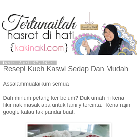
Isnin, April 07, 2014
Resepi Kueh Kaswi Sedap Dan Mudah
Assalammualaikum semua
Dah minum petang ker belum? Duk umah ni kena
fikir nak masak apa untuk family tercinta. Kena rajin
google kalau tak pandai buat.