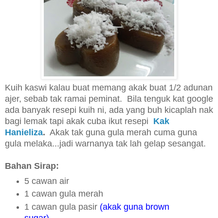
Kuih kaswi kalau buat memang akak buat 1/2 adunan
ajer, sebab tak ramai peminat. Bila tenguk kat google
ada banyak resepi kuih ni, ada yang buh kicaplah nak
bagi lemak tapi akak cuba ikut resepi
Kak
Hanieliza
.
Akak tak guna gula merah cuma guna
gula melaka...jadi warnanya tak lah gelap sesangat.
Bahan Sirap:
5 cawan air
1 cawan gula merah
1 cawan gula pasir
(akak guna brown