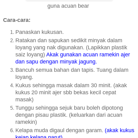
guna acuan bear
Cara-cara:
Panaskan kukusan.
Ratakan dan sapukan sedikit minyak dalam
loyang yang nak digunakan. (Lapikkan plastik
saiz loyang)
Akak gunakan acuan ramekin ajer
dan sapu dengan minyak jagung.
Bancuh semua bahan dan tapis. Tuang dalam
loyang.
Kukus sehingga masak dalam 30 minit. (akak
kukus 20 minit ajer sbb bekas kecil cepat
masak)
Tunggu sehingga sejuk baru boleh dipotong
dengan pisau plastik. (keluarkan dari acuan
ramekin)
Kelapa muda digaul dengan garam.
(akak kukus
kejap kelapa parut)