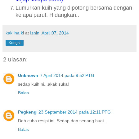
Lumurkan kuih yang dipotong bersama dengan
kelapa parut. Hidangkan..
kak ina kl
at
Isnin, April 07, 2014
Kongsi
2 ulasan:
Unknown
7 April 2014 pada 9:52 PTG
sedap kuih ni...akak suka!
Balas
Pegkeng
23 September 2014 pada 12:11 PTG
Dah cuba resipi ini. Sedap dan senang buat.
Balas