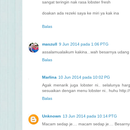
sangat teringin nak rasa lobster fresh
doakan ada rezeki saya ke miri ya kak ina
Balas
maszull
9 Jun 2014 pada 1:06 PTG
assalamualaikum kakina...wah besarnya udang k
Balas
Marlina
10 Jun 2014 pada 10:02 PG
Agak menarik juga lobster ni.. selalunya ha
sesuaikan dengan menu lobster ni.. huhu http:
Balas
Unknown
13 Jun 2014 pada 10:14 PTG
Macam sedap je.... macam sedap je.... Besarnya l