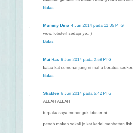
Balas
Mummy Dina
4 Jun 2014 pada 11:35 PTG
wow, lobster! sedapnye..:)
Balas
Mai Has
6 Jun 2014 pada 2:59 PTG
kalau kat semenanjung ni mahu beratus seekor.
Balas
Shaklee
6 Jun 2014 pada 5:42 PTG
ALLAH ALLAH
terpaku saya menengok lobster ni
penah makan sekali je kat kedai manhattan fis