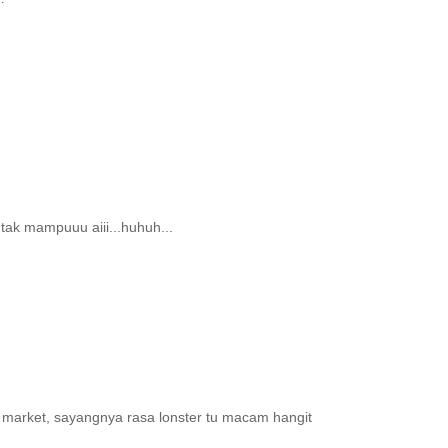
tak mampuuu aiii...huhuh...
h market, sayangnya rasa lonster tu macam hangit