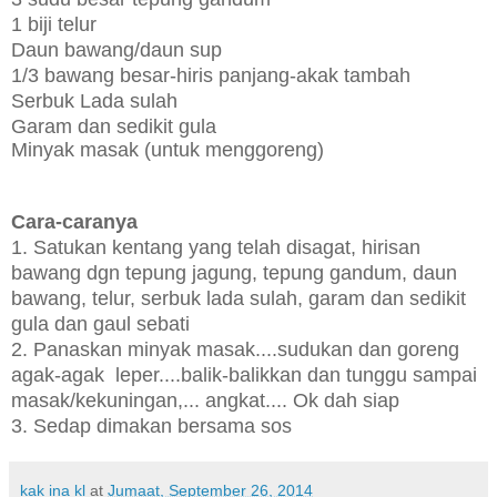
1 biji telur
Daun bawang/daun sup
1/3 bawang besar-hiris panjang-akak tambah
Serbuk Lada sulah
Garam dan sedikit gula
Minyak masak (untuk menggoreng)
Cara-caranya
1. Satukan kentang yang telah disagat, hirisan
bawang dgn tepung jagung, tepung gandum, daun
bawang, telur, serbuk lada sulah, garam dan sedikit
gula dan gaul sebati
2. Panaskan minyak masak....sudukan dan goreng
agak-agak leper....balik-balikkan dan tunggu sampai
masak/kekuningan,... angkat.... Ok dah siap
3. Sedap dimakan bersama sos
kak ina kl
at
Jumaat, September 26, 2014