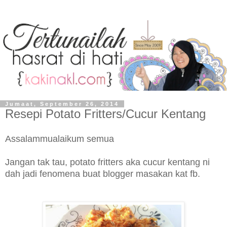
Jumaat, September 26, 2014
Resepi Potato Fritters/Cucur Kentang
Assalammualaikum semua
Jangan tak tau, potato fritters aka cucur kentang ni
dah jadi fenomena buat blogger masakan kat fb.