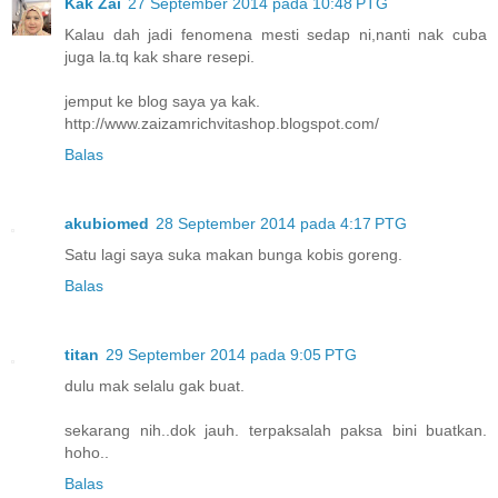
Kak Zai
27 September 2014 pada 10:48 PTG
Kalau dah jadi fenomena mesti sedap ni,nanti nak cuba
juga la.tq kak share resepi.
jemput ke blog saya ya kak.
http://www.zaizamrichvitashop.blogspot.com/
Balas
akubiomed
28 September 2014 pada 4:17 PTG
Satu lagi saya suka makan bunga kobis goreng.
Balas
titan
29 September 2014 pada 9:05 PTG
dulu mak selalu gak buat.
sekarang nih..dok jauh. terpaksalah paksa bini buatkan.
hoho..
Balas