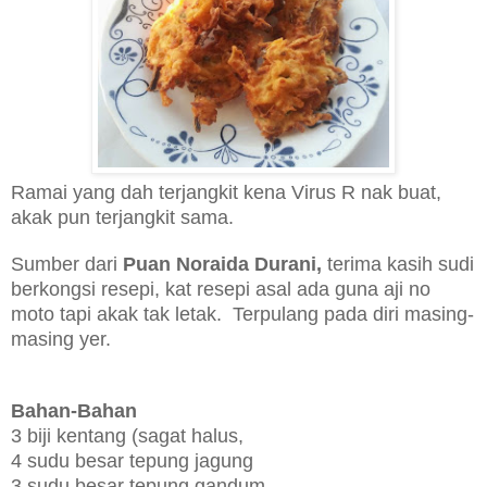
Ramai yang dah terjangkit kena Virus R nak buat,
akak pun terjangkit sama.
Sumber dari
Puan Noraida Durani,
terima kasih sudi
berkongsi resepi, kat resepi asal ada guna aji no
moto tapi akak tak letak. Terpulang pada diri masing-
masing yer.
Bahan-Bahan
3 biji kentang (sagat halus,
4 sudu besar tepung jagung
3 sudu besar
tepung gandum