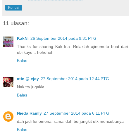
Kongsi
11 ulasan:
KakNi
26 September 2014 pada 9:31 PTG
Thanks for sharing Kak Ina. Relaxlah ajinomoto buat dari
ubi kayu... heheheh
Balas
atie @ ejay
27 September 2014 pada 12:44 PTG
Nak try jugakla
Balas
Nieda Ramly
27 September 2014 pada 6:11 PTG
dah jadi fenomena. ramai dah berjangkit utk mencubanya
Balas