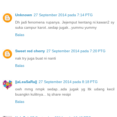
Unknown
27 September 2014 pada 7:14 PTG
Dh jadi fenomena rupanya. Jejemput kentang ni.kawan2 sy
suka campur karot..sedap jugak...yummu yummy
Balas
Sweet red cherry
27 September 2014 pada 7:20 PTG
nak try juga buat ni nanti
Balas
||aLeaSaRa||
27 September 2014 pada 8:18 PTG
owh mmg nmpk sedap...ada jugak yg ltk udang kecil
buangkn kulitnya... tq share resipi
Balas