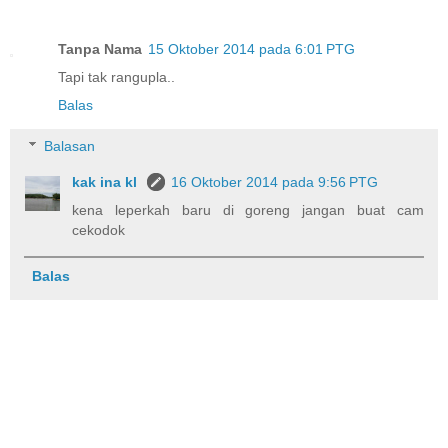
Tanpa Nama
15 Oktober 2014 pada 6:01 PTG
Tapi tak rangupla..
Balas
Balasan
kak ina kl
16 Oktober 2014 pada 9:56 PTG
kena leperkah baru di goreng jangan buat cam
cekodok
Balas