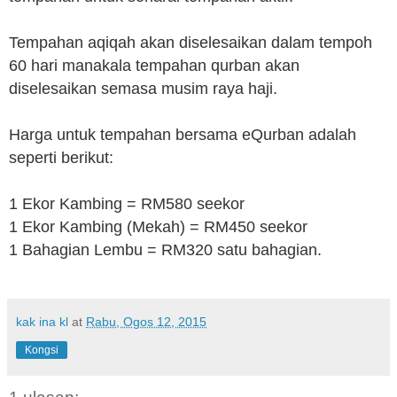
Tempahan aqiqah akan diselesaikan dalam tempoh
60 hari manakala tempahan qurban akan
diselesaikan semasa musim raya haji.
Harga untuk tempahan bersama eQurban adalah
seperti berikut:
1 Ekor Kambing = RM580 seekor
1 Ekor Kambing (Mekah) = RM450 seekor
1 Bahagian Lembu = RM320 satu bahagian.
kak ina kl
at
Rabu, Ogos 12, 2015
Kongsi