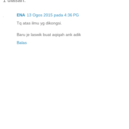
1 ulasan:
ENA
13 Ogos 2015 pada 4:36 PG
Tq atas ilmu yg dikongsi.
Baru je laswik buat aqiqah ank adik
Balas