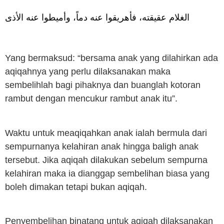
الغلام عقيقته، فأهريقوا عنه دماً، وأميطوا عنه الأذى
Yang bermaksud: “bersama anak yang dilahirkan ada
aqiqahnya yang perlu dilaksanakan maka
sembelihlah bagi pihaknya dan buanglah kotoran
rambut dengan mencukur rambut anak itu”.
Waktu untuk meaqiqahkan anak ialah bermula dari
sempurnanya kelahiran anak hingga baligh anak
tersebut. Jika aqiqah dilakukan sebelum sempurna
kelahiran maka ia dianggap sembelihan biasa yang
boleh dimakan tetapi bukan aqiqah.
Penyembelihan binatang untuk aqiqah dilaksanakan