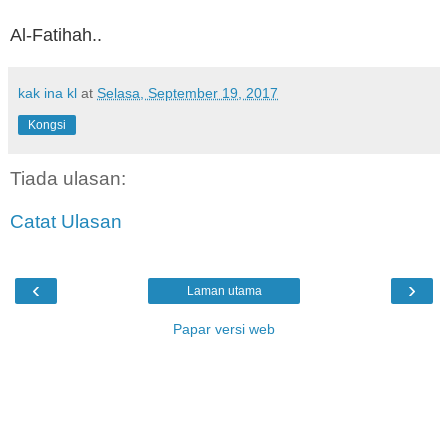
Al-Fatihah..
kak ina kl
at
Selasa, September 19, 2017
Kongsi
Tiada ulasan:
Catat Ulasan
‹
›
Laman utama
Papar versi web