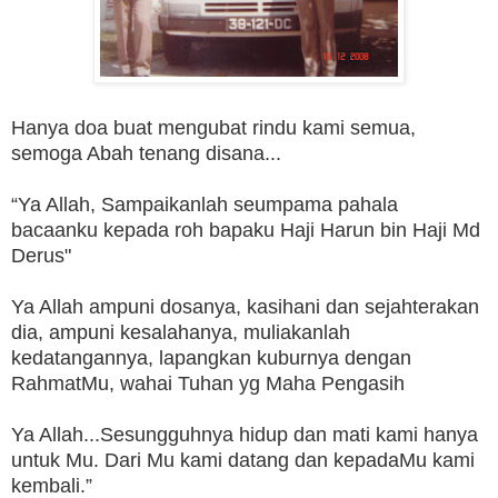
Hanya doa buat mengubat rindu kami semua,
semoga Abah tenang disana...
“Ya Allah, Sampaikanlah seumpama pahala
bacaanku kepada roh bapaku Haji Harun bin Haji Md
Derus"
Ya Allah ampuni dosanya, kasihani dan sejahterakan
dia, ampuni kesalahanya, muliakanlah
kedatangannya, lapangkan kuburnya dengan
RahmatMu, wahai Tuhan yg Maha Pengasih
Ya Allah...Sesungguhnya hidup dan mati kami hanya
untuk Mu. Dari Mu kami datang dan kepadaMu kami
kembali.”