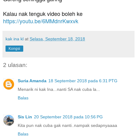
Kalau nak tenguk video boleh ke 
https://youtu.be/6MMdnrKwxvk
kak ina kl
at
Selasa, September 18, 2018
Kongsi
2 ulasan:
Suria Amanda
18 September 2018 pada 6:31 PTG
Menarik ni kak Ina...nanti SA nak cuba la...
Balas
Sis Lin
20 September 2018 pada 10:56 PG
Kita pun nak cuba gak nanti..nampak sedapnyaaaa
Balas