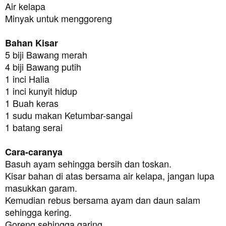
Air kelapa

Bahan Kisar
5 biji Bawang merah

4 biji Bawang putih

1 inci Halia
1 inci kunyit hidup

1 Buah keras

1 sudu makan Ketumbar-sangai
1 batang serai
Cara-caranya
Basuh ayam sehingga bersih dan toskan.

Kisar bahan di atas bersama air kelapa, jangan lupa 
masukkan garam.
Kemudian rebus bersama ayam dan daun salam 
sehingga kering.

Goreng sehingga garing