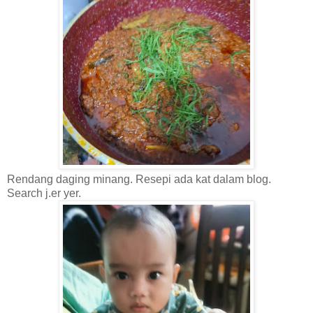
Rendang daging minang. Resepi ada kat dalam blog.
Search j.er yer.