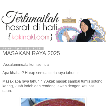
Ahad, April 06, 2025
MASAKAN RAYA 2025
Assalammualaikum semua
Apa khabar? Harap semua ceria raya tahun ini.
Masak apa raya tahun ni? Akak masak sambal tumis sotong
kering, kuah lodeh dan rendang lawan dengan ketupat
daun.