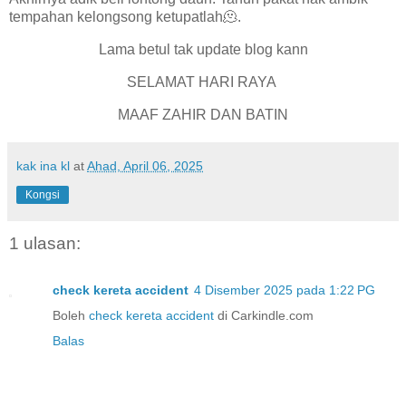
tempahan kelongsong ketupatlah🫠.
Lama betul tak update blog kann
SELAMAT HARI RAYA
MAAF ZAHIR DAN BATIN
kak ina kl
at
Ahad, April 06, 2025
Kongsi
1 ulasan:
check kereta accident
4 Disember 2025 pada 1:22 PG
Boleh
check kereta accident
di Carkindle.com
Balas