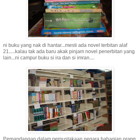
ni buku yang nak di hantar...mesti ada novel terbitan alaf
21.....kalau tak ada baru akak pinjam novel penerbitan yang
lain...ni campur buku si ira dan si imran....
Pemandangan dalam perpustakaan negara bahagian orang