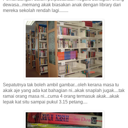
dewasa...memang akak biasakan anak dengan library dari
mereka sekolah rendah lagi........
Sepatutnya tak boleh ambil gambar...oleh kerana masa tu
akak aje yang ada kat bahagian ni..akak snaplah jugak....tak
ramai orang masa ni...cuma 4 orang termasuk akak...akak
lepak kat situ sampai pukul 3.15 petang....