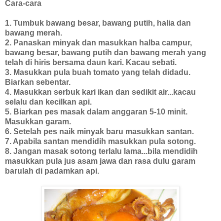
Cara-cara
1. Tumbuk bawang besar, bawang putih, halia dan
bawang merah.
2. Panaskan minyak dan masukkan halba campur,
bawang besar, bawang putih dan bawang merah yang
telah di hiris bersama daun kari. Kacau sebati.
3. Masukkan pula buah tomato yang telah didadu.
Biarkan sebentar.
4. Masukkan serbuk kari ikan dan sedikit air...kacau
selalu dan kecilkan api.
5. Biarkan pes masak dalam anggaran 5-10 minit.
Masukkan garam.
6. Setelah pes naik minyak baru masukkan santan.
7. Apabila santan mendidih masukkan pula sotong.
8. Jangan masak sotong terlalu lama...bila mendidih
masukkan pula jus asam jawa dan rasa dulu garam
barulah di padamkan api.