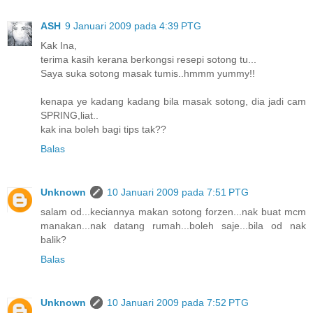
ASH
9 Januari 2009 pada 4:39 PTG
Kak Ina,
terima kasih kerana berkongsi resepi sotong tu...
Saya suka sotong masak tumis..hmmm yummy!!
kenapa ye kadang kadang bila masak sotong, dia jadi cam
SPRING,liat..
kak ina boleh bagi tips tak??
Balas
Unknown
10 Januari 2009 pada 7:51 PTG
salam od...keciannya makan sotong forzen...nak buat mcm
manakan...nak datang rumah...boleh saje...bila od nak
balik?
Balas
Unknown
10 Januari 2009 pada 7:52 PTG