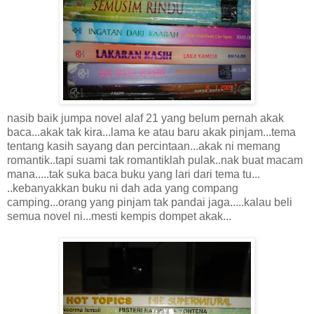
nasib baik jumpa novel alaf 21 yang belum pernah akak
baca...akak tak kira...lama ke atau baru akak pinjam...tema
tentang kasih sayang dan percintaan...akak ni memang
romantik..tapi suami tak romantiklah pulak..nak buat macam
mana.....tak suka baca buku yang lari dari tema tu...
..kebanyakkan buku ni dah ada yang compang
camping...orang yang pinjam tak pandai jaga.....kalau beli
semua novel ni...mesti kempis dompet akak...