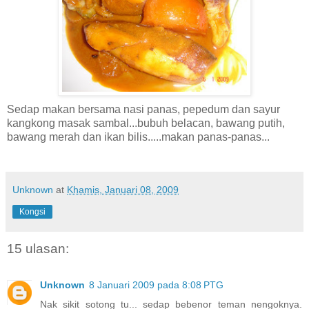
Sedap makan bersama nasi panas, pepedum dan sayur
kangkong masak sambal...bubuh belacan, bawang putih,
bawang merah dan ikan bilis.....makan panas-panas...
Unknown
at
Khamis, Januari 08, 2009
Kongsi
15 ulasan:
Unknown
8 Januari 2009 pada 8:08 PTG
Nak sikit sotong tu... sedap bebenor teman nengoknya.