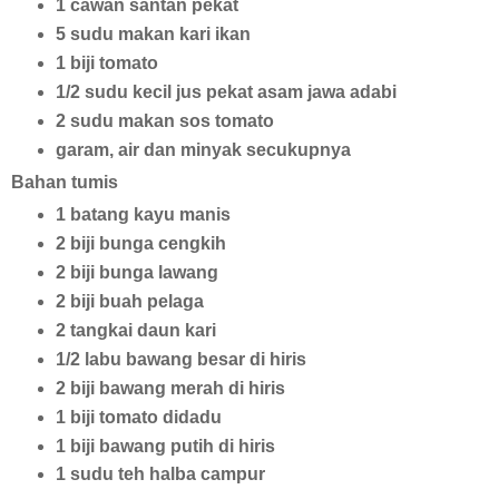
1 cawan santan pekat
5 sudu makan kari ikan
1 biji tomato
1/2 sudu kecil jus pekat asam jawa adabi
2 sudu makan sos tomato
garam, air dan minyak secukupnya
Bahan tumis
1 batang kayu manis
2 biji bunga cengkih
2 biji bunga lawang
2 biji buah pelaga
2 tangkai daun kari
1/2 labu bawang besar di hiris
2 biji bawang merah di hiris
1 biji tomato didadu
1 biji bawang putih di hiris
1 sudu teh halba campur