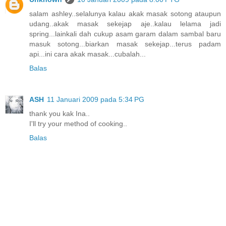
salam ashley..selalunya kalau akak masak sotong ataupun
udang..akak masak sekejap aje..kalau lelama jadi
spring...lainkali dah cukup asam garam dalam sambal baru
masuk sotong...biarkan masak sekejap...terus padam
api...ini cara akak masak...cubalah...
Balas
ASH
11 Januari 2009 pada 5:34 PG
thank you kak Ina..
I'll try your method of cooking..
Balas