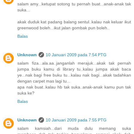
salam amy...ketupat sotong tu pernah buat...anak-anak tak
suka...
akak duduk kat padang balang sentul..kalau nak keluar ikut
greenwood boleh...ikut jalan gombak pun boleh..
Balas
Unknown
10 Januari 2009 pada 7:54 PTG
salam fiza...ala.aa..janganlah merajuk...akak tak pernah
jumpa buku kamu di library tu..kalau jumpa akak baca
ye...nak bagi free buku tu...kalau nak bagi...akak tadahkan
dengan carpet mas lagi tu...
apa nak buat..kalau hb tak suka..anak-anak kamu pun tak
suka ke?
Balas
Unknown
10 Januari 2009 pada 7:55 PTG
salam kamsiah...dari muda dulu memang suka