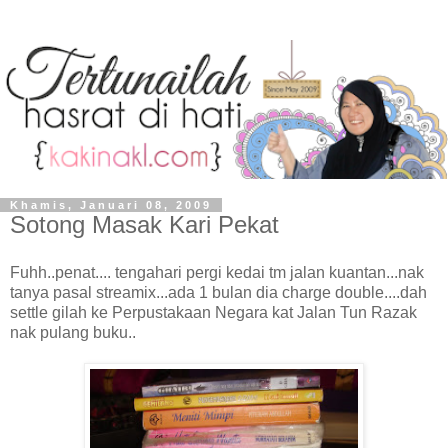
Khamis, Januari 08, 2009
Sotong Masak Kari Pekat
Fuhh..penat.... tengahari pergi kedai tm jalan kuantan...nak
tanya pasal streamix...ada 1 bulan dia charge double....dah
settle gilah ke Perpustakaan Negara kat Jalan Tun Razak
nak pulang buku..