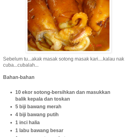
Sebelum tu...akak masak sotong masak kari....kalau nak
cuba...cubalah...
Bahan-bahan
10 ekor sotong-bersihkan dan masukkan
balik kepala dan toskan
5 biji bawang merah
4 biji bawang putih
1 inci halia
1 labu bawang besar