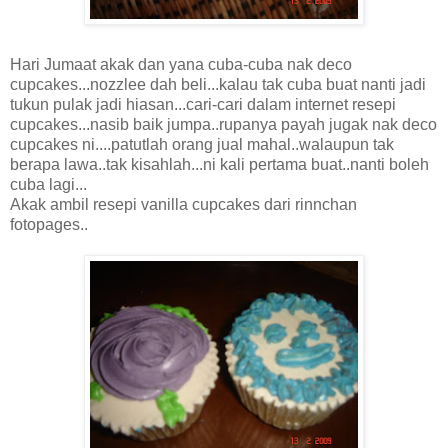
Hari Jumaat akak dan yana cuba-cuba nak deco
cupcakes...nozzlee dah beli...kalau tak cuba buat nanti jadi
tukun pulak jadi hiasan...cari-cari dalam internet resepi
cupcakes...nasib baik jumpa..rupanya payah jugak nak deco
cupcakes ni....patutlah orang jual mahal..walaupun tak
berapa lawa..tak kisahlah...ni kali pertama buat..nanti boleh
cuba lagi...
Akak ambil resepi vanilla cupcakes dari rinnchan
fotopages..