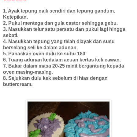
1. Ayak tepung naik sendiri dan tepung gandum.
Ketepikan.
2. Pukul mentega dan gula castor sehingga gebu.
3. Masukkan telur satu persatu dan pukul lagi hingga
sebati.
4. Masukkan tepung yang telah diayak dan susu
berselang seli ke dalam adunan.
5. Panaskan oven dulu ke suhu 180'
6. Tuang adunan kedalam acuan kertas kek cawan.
7. Bakar dalam masa 20-25 minit bergantung kepada
oven masing-masing.
8. Sejukkan dulu kek sebelum di hias dengan
buttercream.