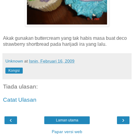
Akak gunakan buttercream yang tak habis masa buat deco
strawberry shortbread pada harijadi ira yang lalu.
Unknown
at
Isnin, Februari 16, 2009
Kongsi
Tiada ulasan:
Catat Ulasan
‹
›
Laman utama
Papar versi web