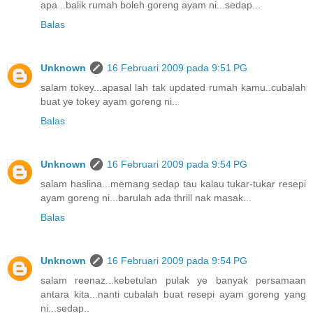
apa ..balik rumah boleh goreng ayam ni...sedap...
Balas
Unknown
16 Februari 2009 pada 9:51 PG
salam tokey...apasal lah tak updated rumah kamu..cubalah
buat ye tokey ayam goreng ni..
Balas
Unknown
16 Februari 2009 pada 9:54 PG
salam haslina...memang sedap tau kalau tukar-tukar resepi
ayam goreng ni...barulah ada thrill nak masak...
Balas
Unknown
16 Februari 2009 pada 9:54 PG
salam reenaz...kebetulan pulak ye banyak persamaan
antara kita...nanti cubalah buat resepi ayam goreng yang
ni...sedap..