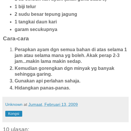
1 biji telur
2 sudu besar tepung jagung
1 tangkai daun kari
garam secukupnya
Cara-cara
Perapkan ayam dgn semua bahan di atas selama 1
jam atau selama mana yg boleh. Akak perap 2-3
jam...makin lama makin sedap.
Kemudian gorengkan dgn minyak yg banyak
sehingga garing.
Gunakan api perlahan sahaja.
Hidangkan panas-panas.
Unknown
at
Jumaat, Februari 13, 2009
Kongsi
10 ulasan: