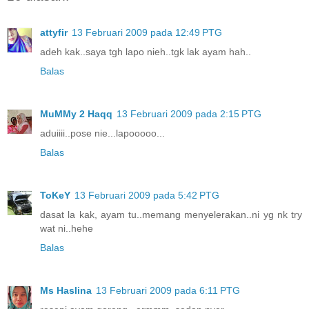
attyfir
13 Februari 2009 pada 12:49 PTG
adeh kak..saya tgh lapo nieh..tgk lak ayam hah..
Balas
MuMMy 2 Haqq
13 Februari 2009 pada 2:15 PTG
aduiiii..pose nie...lapooooo...
Balas
ToKeY
13 Februari 2009 pada 5:42 PTG
dasat la kak, ayam tu..memang menyelerakan..ni yg nk try
wat ni..hehe
Balas
Ms Haslina
13 Februari 2009 pada 6:11 PTG