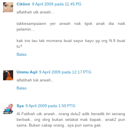
Ciklinn
9 April 2009 pada 11:45 PG
alfatihah utk arwah...
takkesampaiann yer arwah nak tgok anak dia naik
pelamin....
kak ina tau tak mcmana buat sayur kayu yg org N.9 buat
tu?
Balas
Ummu Aqil
9 April 2009 pada 12:17 PTG
alfatihah tuk arwah...
Balas
Sya
9 April 2009 pada 1:50 PTG
Al Fatihah utk arwah.. orang dulu2 adik beradik tiri senang
berbaik.. org skrg bukan setakat mak bapak.. anak2 pun
sama. Bukan cakap orang.. sya pun sama gak