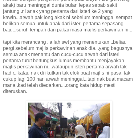
akak) baru meninggal dunia bulan lepas sebab sakit
jantung..ni anak yang pertama dari isteri ke 2 yang
kawin...arwah pak long akak ni sebelum meninggal sempat
belikan semua untuk anak dari isteri pertama sepasang
baju...suruh tempah dan pakai masa majlis perkawinan ni...
tapi kita merancang ..allah swt yang menentukan...beliau
pergi sebelum majlis perkawinan anak dia...yang bagusnya
semua anak menantu dan cucu-cucu arwah dari isteri
pertama turut bertungkus lumus membantu menjayakan
majlis perkawinan ni...walaupun isteri pertama arwah tak
hadir...kalau nak di ikutkan tak elok buat majlis ni pasal tak
cukup lagi 100 hari arwah meninggal...tapi nak buat macam
mana..kad telah diedarkan....orang kata hidup mesti
diteruskan.