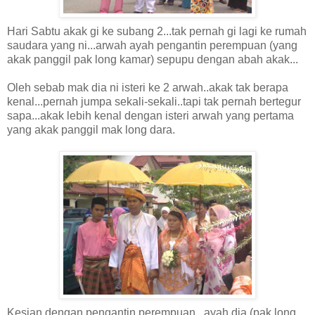
Hari Sabtu akak gi ke subang 2...tak pernah gi lagi ke rumah
saudara yang ni...arwah ayah pengantin perempuan (yang
akak panggil pak long kamar) sepupu dengan abah akak...
Oleh sebab mak dia ni isteri ke 2 arwah..akak tak berapa
kenal...pernah jumpa sekali-sekali..tapi tak pernah bertegur
sapa...akak lebih kenal dengan isteri arwah yang pertama
yang akak panggil mak long dara.
Kesian dengan pengantin perempuan...ayah dia (pak long