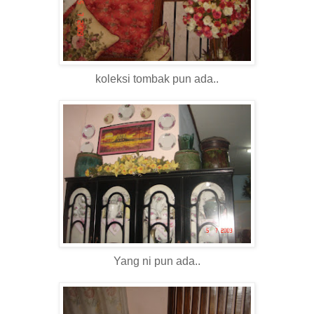
koleksi tombak pun ada..
Yang ni pun ada..