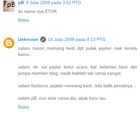
pB
9 Julai 2009 pada 3:52 PTG
itu nama nya ETOK
Balas
Unknown
14 Julai 2009 pada 8:13 PTG
salam nassir..memang best..dpt pulak jejalan naik kereta
kamu..
salam de sal..padat betul acara kat kelantan..best dpt
jumpa member blog..nasib baiklah tak ramai sangat.
salam fazilzura..jejalan memang best...bila balik penatnya...
salam pB..ooo etok nama dia..akak baru tau..
Balas