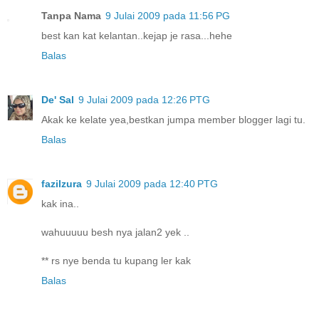
Tanpa Nama
9 Julai 2009 pada 11:56 PG
best kan kat kelantan..kejap je rasa...hehe
Balas
De' Sal
9 Julai 2009 pada 12:26 PTG
Akak ke kelate yea,bestkan jumpa member blogger lagi tu.
Balas
fazilzura
9 Julai 2009 pada 12:40 PTG
kak ina..
wahuuuuu besh nya jalan2 yek ..
** rs nye benda tu kupang ler kak
Balas