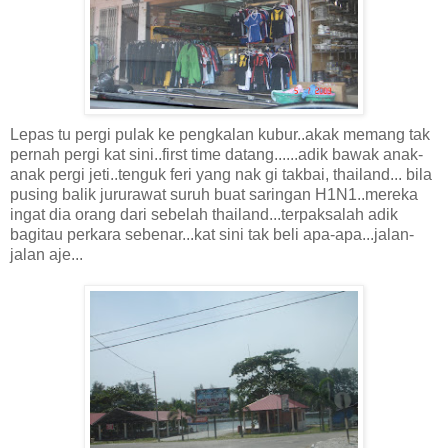
Lepas tu pergi pulak ke pengkalan kubur..akak memang tak
pernah pergi kat sini..first time datang......adik bawak anak-
anak pergi jeti..tenguk feri yang nak gi takbai, thailand... bila
pusing balik jururawat suruh buat saringan H1N1..mereka
ingat dia orang dari sebelah thailand...terpaksalah adik
bagitau perkara sebenar...kat sini tak beli apa-apa...jalan-
jalan aje...