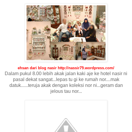
ehsan dari blog nasir http://nassir79.wordpress.com/
Dalam pukul 8.00 lebih akak jalan kaki aje ke hotel nasir ni
pasal dekat sangat...lepas tu gi ke rumah nor....mak
datuk......teruja akak dengan koleksi nor ni...geram dan
jelous tau nor...