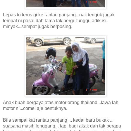
Lepas tu terus gi ke rantau panjang...nak tenguk jugak
tempat ni pasal dah lama tak pergi..tunggu adik isi
minyak...sempat jugak berposing.
Anak buah bergaya atas motor orang thailand...lawa lah
motor ni...comel aje bentuknya.
Bila sampai kat rantau panjang ... kedai baru bukak ...
suasana masih lenggang... tapi bagi akak dah tak berapa