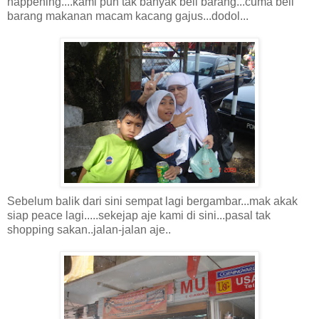
happening....kami pun tak banyak beli barang...cuma beli
barang makanan macam kacang gajus...dodol...
Sebelum balik dari sini sempat lagi bergambar...mak akak
siap peace lagi.....sekejap aje kami di sini...pasal tak
shopping sakan..jalan-jalan aje..