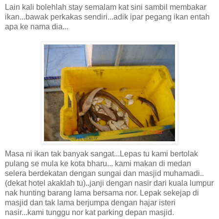
Lain kali bolehlah stay semalam kat sini sambil membakar
ikan...bawak perkakas sendiri...adik ipar pegang ikan entah
apa ke nama dia...
Masa ni ikan tak banyak sangat...Lepas tu kami bertolak
pulang se mula ke kota bharu... kami makan di medan
selera berdekatan dengan sungai dan masjid muhamadi..
(dekat hotel akaklah tu)..janji dengan nasir dari kuala lumpur
nak hunting barang lama bersama nor. Lepak sekejap di
masjid dan tak lama berjumpa dengan hajar isteri
nasir...kami tunggu nor kat parking depan masjid.