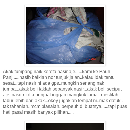
Akak tumpang naik kereta nasir aje......kami ke Pauh
Panji.....nasib baiklah nor tunjuk jalan..kalau idak tentu
sesat...tapi nasir ni ada gps..mungkin senang nak
jumpa...akak beli taklah sebanyak nasir...akak beli seciput
aje..nasir ni dia penjual inggan mangkuk lama ..mestilah
labur lebih dari akak...okey jugaklah tempat ni..mak datuk..
tak tahanlah..mcm biasalah..berpeuh di buatnya......tapi puas
hati pasal masih banyak pilihan.....