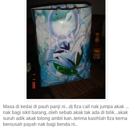
Masa di kedai di pauh panji ni...dj fiza call nak jumpa akak ...
nak bagi sikit barang..oleh sebab akak tak ada di bilik...akak
suruh adik akak tolong ambil kan..terima kasihlah fiza kerna
bersusah payah nak bagi benda ni..