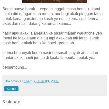
Borak punya borak.... cepat sungguh masa berlalu...kami
minta diri dengan tuan rumah..nor bagi akak pinggan lama
untuk kenangan..terima kasih ye nor ...kerna sudi terima
akak dan nasir datang ke rumah kamu...
nasir ajak akak jalan-jalan ke pasar malam wakaf che yeh
(betul ke idak ejaan dia tu) tapi akak dah tak larat...suruh
nasir hantar akak balik ke hotel...penatlah..
terima bebanyak kerna nasir bersusah payah ambil dan
hantar akak..nanti jumpa di kuala lumpurlah pulak ye..
bersambung...
Unknown
at
Khamis, Julai 09, 2009
Kongsi
5 ulasan: