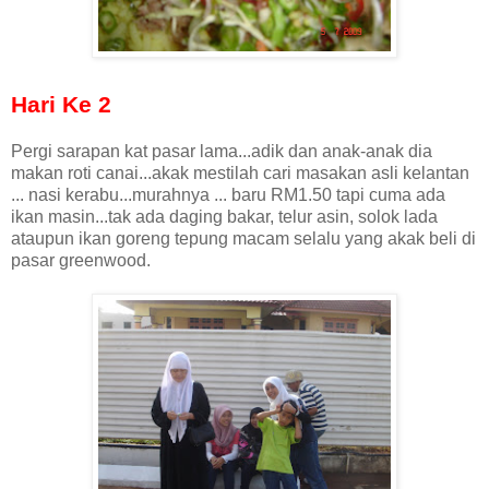
Hari Ke 2
Pergi sarapan kat pasar lama...adik dan anak-anak dia
makan roti canai...akak mestilah cari masakan asli kelantan
... nasi kerabu...murahnya ... baru RM1.50 tapi cuma ada
ikan masin...tak ada daging bakar, telur asin, solok lada
ataupun ikan goreng tepung macam selalu yang akak beli di
pasar greenwood.