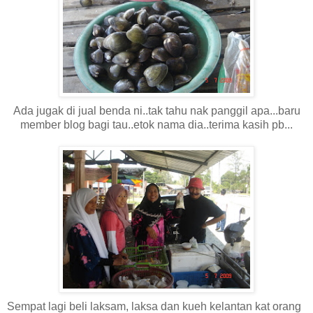
Ada jugak di jual benda ni..tak tahu nak panggil apa...baru
member blog bagi tau..etok nama dia..terima kasih pb...
Sempat lagi beli laksam, laksa dan kueh kelantan kat orang