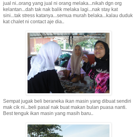
jual ni..orang yang jual ni orang melaka...nikah dgn org
kelantan...dah tak nak balik melaka lagi...nak stay kat
sini...tak stress katanya...semua murah belaka...kalau duduk
kat chalet ni contact aje dia..
Sempat jugak beli beraneka ikan masin yang dibuat sendiri
mak cik ni...beli pasal nak buat makan bulan puasa nanti.
Best tenguk ikan masin yang masih baru..