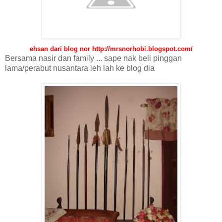
ehsan dari blog nor http://mrsnorhobi.blogspot.com/
Bersama nasir dan family ... sape nak beli pinggan
lama/perabut nusantara leh lah ke blog dia