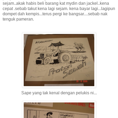
sejam..akak habis beli barang kat mydin dan jackel..kena
cepat .sebab takut kena lagi sejam. kena bayar lagi...lagipun
dompet dah kempis...terus pergi ke bangsar....sebab nak
tenguk pameran.
Sape yang tak kenal dengan pelukis ni...