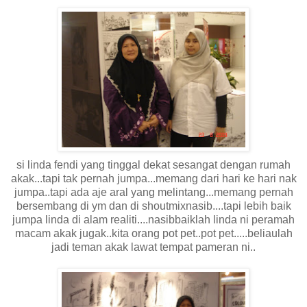
si linda fendi yang tinggal dekat sesangat dengan rumah
akak...tapi tak pernah jumpa...memang dari hari ke hari nak
jumpa..tapi ada aje aral yang melintang...memang pernah
bersembang di ym dan di shoutmixnasib....tapi lebih baik
jumpa linda di alam realiti....nasibbaiklah linda ni peramah
macam akak jugak..kita orang pot pet..pot pet.....beliaulah
jadi teman akak lawat tempat pameran ni..