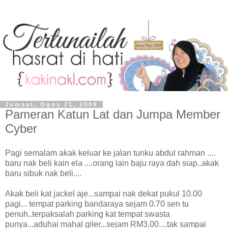
Jumaat, Ogos 21, 2009
Pameran Katun Lat dan Jumpa Member
Cyber
Pagi semalam akak keluar ke jalan tunku abdul rahman ....
baru nak beli kain ela ....orang lain baju raya dah siap..akak
baru sibuk nak beli....
Akak beli kat jackel aje...sampai nak dekat pukul 10.00
pagi... tempat parking bandaraya sejam 0.70 sen tu
penuh..terpaksalah parking kat tempat swasta
punya...aduhai mahal giler...sejam RM3.00....tak sampai