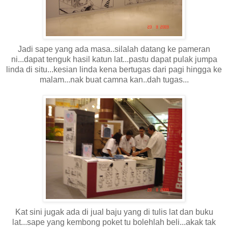
Jadi sape yang ada masa..silalah datang ke pameran
ni...dapat tenguk hasil katun lat...pastu dapat pulak jumpa
linda di situ...kesian linda kena bertugas dari pagi hingga ke
malam...nak buat camna kan..dah tugas...
Kat sini jugak ada di jual baju yang di tulis lat dan buku
lat...sape yang kembong poket tu bolehlah beli...akak tak