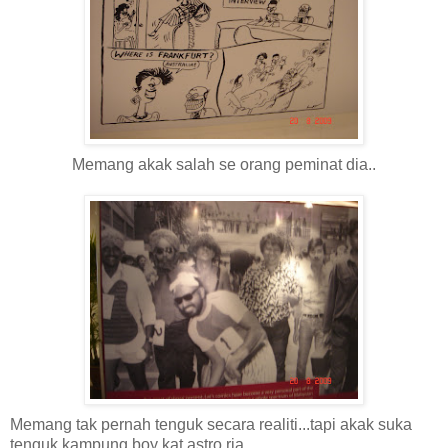
Memang akak salah se orang peminat dia..
Memang tak pernah tenguk secara realiti...tapi akak suka
tenguk kampung boy kat astro ria...