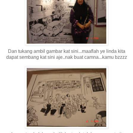
Dan tukang ambil gambar kat sini...maaflah ye linda kita
dapat sembang kat sini aje..nak buat camna...kamu bzzzz