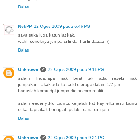
Balas
NekPP
22 Ogos 2009 pada 6:46 PG
saya suka juga katun lat kak..
wahh sonoknya jumpa si linda! hai lindaaaa ;))
Balas
Unknown
22 Ogos 2009 pada 9:11 PG
salam linda..apa nak buat tak ada rezeki nak
jumpakan...akak ada kat cold storage dalam 1/2 jam...
baguslah kamu dpt jumpa dia secara realiti.
salam eedany..klu camtu..kerjalah kat kay ell..mesti kamu
suka..tapi akak boringlah pulak...sana sini jem..
Balas
Unknown
22 Ogos 2009 pada 9:21 PG