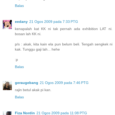
Balas
eedany
21 Ogos 2009 pada 7:33 PTG
kenapalah kat KK ni tak pernah ada exhibition LAT ni.
bosan lah KK ni.
p/s : akak, kita kain ela pun belum beli. Tengah sengkek ni
kak. Tunggu gaji lah... hehe
:p
Balas
geraugebang
21 Ogos 2009 pada 7:46 PTG
rajin betul akak pi kan.
Balas
Fiza Nordin
21 Ogos 2009 pada 11:08 PTG