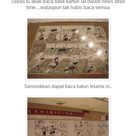
Lepas tu akak baca balik kartun lat dalam news strait
time....walaupun tak habis baca semua
Seronokkan dapat baca katun lelama ni..