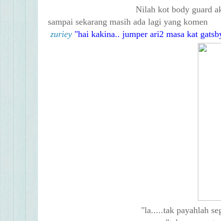
Nilah kot body guard ak
sampai sekarang masih ada lagi yang komen
zuriey
hai kakina.. jumper ari2 masa kat gatsb
la.....tak payahlah s