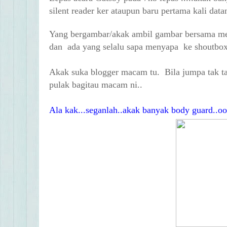
silent reader ker ataupun baru pertama kali da
Yang bergambar/akak ambil gambar bersama me
dan ada yang selalu sapa menyapa ke shoutbox
Akak suka blogger macam tu. Bila jumpa tak t
pulak bagitau macam ni..
Ala kak...seganlah..akak banyak body guard..o