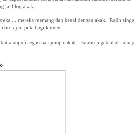
tang ke blog akak.
reka ... mereka memang dah kenal dengan akak. Rajin sing
 dan rajin pula bagi komen.
akut ataupun segan nak jumpa akak. Hairan jugak akak kena
oo