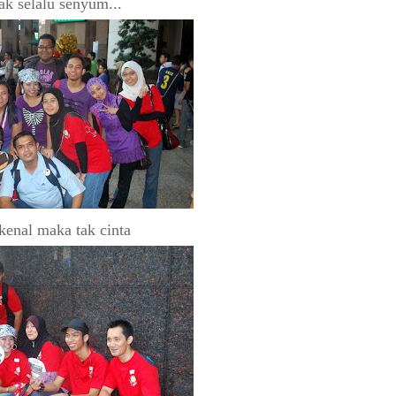
ak selalu senyum...
kenal maka tak cinta