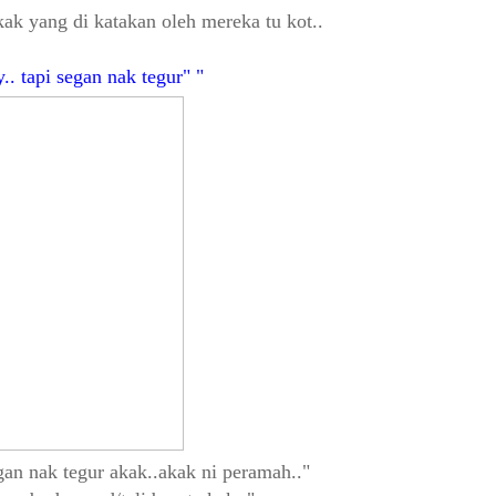
ak yang di katakan oleh mereka tu kot..
y.. tapi segan nak tegur"
egan nak tegur akak..akak ni peramah..