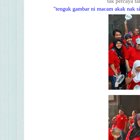
tak percaya ta
tenguk gambar ni macam akak nak sik