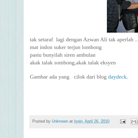
tak setaraf lagi dengan Azwan Ali tak aperlah .
mat indon suker terjun lombong
pastu bunyilah siren ambulan
akak talak sombong,akak talak eksyen
Gambar ada yang cilok dari blog
daydeck
.
Posted by
Unknown
at
Isnin, April 26, 2010