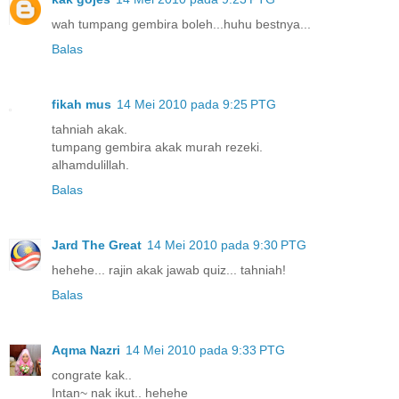
wah tumpang gembira boleh...huhu bestnya...
Balas
fikah mus
14 Mei 2010 pada 9:25 PTG
tahniah akak.
tumpang gembira akak murah rezeki.
alhamdulillah.
Balas
Jard The Great
14 Mei 2010 pada 9:30 PTG
hehehe... rajin akak jawab quiz... tahniah!
Balas
Aqma Nazri
14 Mei 2010 pada 9:33 PTG
congrate kak..
Intan~ nak ikut.. hehehe