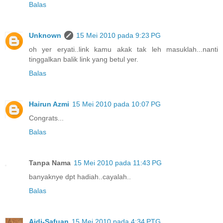
Balas
Unknown
15 Mei 2010 pada 9:23 PG
oh yer eryati..link kamu akak tak leh masuklah...nanti
tinggalkan balik link yang betul yer.
Balas
Hairun Azmi
15 Mei 2010 pada 10:07 PG
Congrats...
Balas
Tanpa Nama
15 Mei 2010 pada 11:43 PG
banyaknye dpt hadiah..cayalah..
Balas
Aidi-Safuan
15 Mei 2010 pada 4:34 PTG