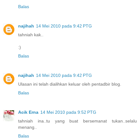
Balas
najihah
14 Mei 2010 pada 9:42 PTG
tahniah kak..
:)
Balas
najihah
14 Mei 2010 pada 9:42 PTG
Ulasan ini telah dialihkan keluar oleh pentadbir blog.
Balas
Acik Erna
14 Mei 2010 pada 9:52 PTG
tahniah ina..tu yang buat bersemanat tukan..selalu
menang..
Balas