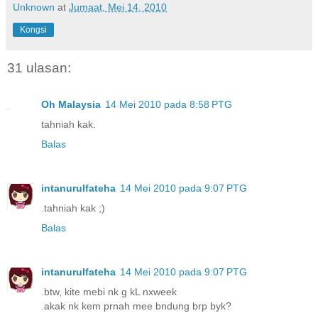
Unknown
at
Jumaat, Mei 14, 2010
Kongsi
31 ulasan:
Oh Malaysia
14 Mei 2010 pada 8:58 PTG
tahniah kak.
Balas
intanurulfateha
14 Mei 2010 pada 9:07 PTG
.tahniah kak ;)
Balas
intanurulfateha
14 Mei 2010 pada 9:07 PTG
.btw, kite mebi nk g kL nxweek
.akak nk kem prnah mee bndung brp byk?