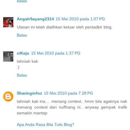
Balas
AngahSayang2314
15 Mei 2010 pada 1:07 PG
Ulasan ini telah dialihkan keluar oleh pentadbir blog.
Balas
ciKeju
15 Mei 2010 pada 1:37 PG
tahniah kak
:)
Balas
Sharinginfoz
15 Mei 2010 pada 7:28 PG
tahniah kak ina.... menang contest.. hmm bila agaknya nak
menang contest dari nuffnang ni.. anyway gempak trafik
semakin mantap
Apa Anda Rasa Bila Tulis Blog?