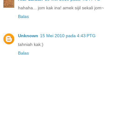
hahaha... jom kak ina! amek sijil sekali jom~
Balas
Unknown
15 Mei 2010 pada 4:43 PTG
tahniah kak:)
Balas