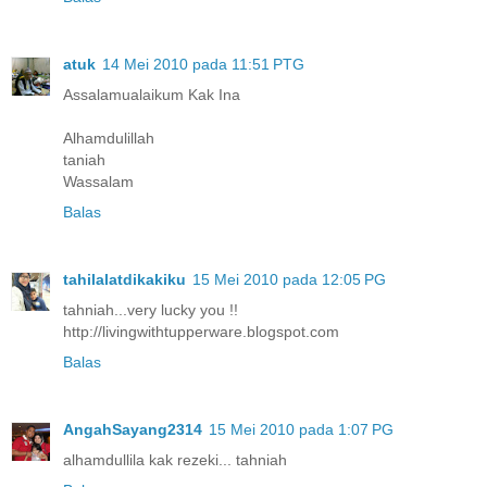
atuk
14 Mei 2010 pada 11:51 PTG
Assalamualaikum Kak Ina
Alhamdulillah
taniah
Wassalam
Balas
tahilalatdikakiku
15 Mei 2010 pada 12:05 PG
tahniah...very lucky you !!
http://livingwithtupperware.blogspot.com
Balas
AngahSayang2314
15 Mei 2010 pada 1:07 PG
alhamdullila kak rezeki... tahniah