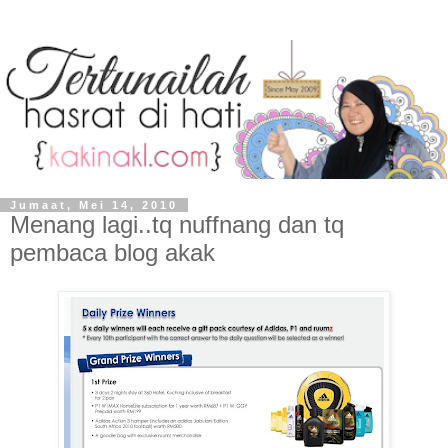
Jumaat, Mei 14, 2010
Menang lagi..tq nuffnang dan tq
pembaca blog akak