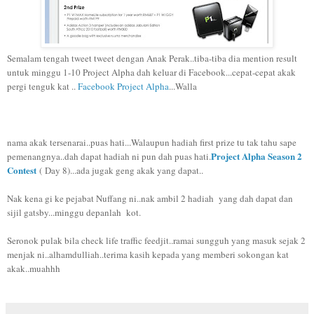
Semalam tengah tweet tweet dengan Anak Perak..tiba-tiba dia mention result
untuk minggu 1-10 Project Alpha dah keluar di Facebook...cepat-cepat akak
pergi tenguk kat ..
Facebook Project Alpha
...
Walla
nama akak tersenarai..puas hati...Walaupun hadiah first prize tu tak tahu sape
Project Alpha Season 2
pemenangnya..dah dapat hadiah ni pun dah puas hati.
Contest
( Day 8)...ada jugak geng akak yang dapat..
Nak kena gi ke pejabat Nuffang ni..nak ambil 2 hadiah yang dah dapat dan
sijil gatsby...minggu depanlah kot.
Seronok pulak bila check life traffic feedjit..ramai sungguh yang masuk sejak 2
menjak ni..alhamdulliah..terima kasih kepada yang memberi sokongan kat
akak..muahhh