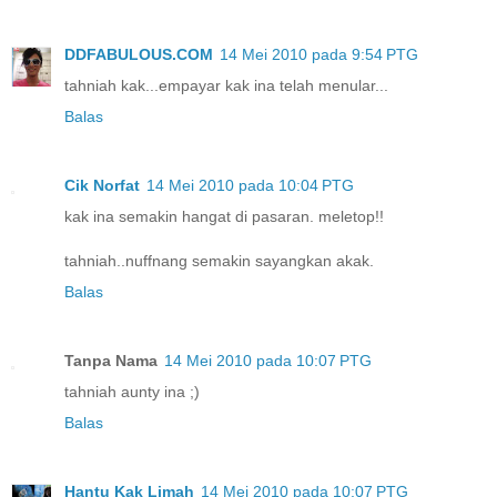
DDFABULOUS.COM
14 Mei 2010 pada 9:54 PTG
tahniah kak...empayar kak ina telah menular...
Balas
Cik Norfat
14 Mei 2010 pada 10:04 PTG
kak ina semakin hangat di pasaran. meletop!!
tahniah..nuffnang semakin sayangkan akak.
Balas
Tanpa Nama
14 Mei 2010 pada 10:07 PTG
tahniah aunty ina ;)
Balas
Hantu Kak Limah
14 Mei 2010 pada 10:07 PTG