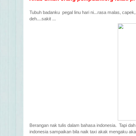
Tubuh badanku pegal linu hari ni...rasa malas, cape
deh....sakit ...
Berangan nak tulis dalam bahasa indonesia. Tapi dah
indonesia sampaikan bila naik taxi akak mengaku ak