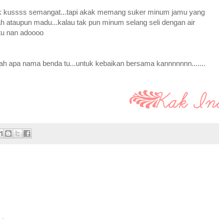
k kussss semangat...tapi akak memang suker minum jamu yang
h ataupun madu...kalau tak pun minum selang seli dengan air
 tu nan adoooo
lah apa nama benda tu...untuk kebaikan bersama kannnnnnn.......