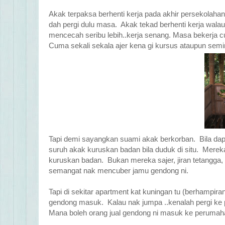
Akak terpaksa berhenti kerja pada akhir persekolahan 
dah pergi dulu masa. Akak tekad berhenti kerja wala
mencecah seribu lebih..kerja senang. Masa bekerja cu
Cuma sekali sekala ajer kena gi kursus ataupun semi
Tapi demi sayangkan suami akak berkorban. Bila da
suruh akak kuruskan badan bila duduk di situ. Mer
kuruskan badan. Bukan mereka sajer, jiran tetangga
semangat nak mencuber jamu gendong ni.
Tapi di sekitar apartment kat kuningan tu (berhampi
gendong masuk. Kalau nak jumpa ..kenalah pergi ke
Mana boleh orang jual gendong ni masuk ke perumah