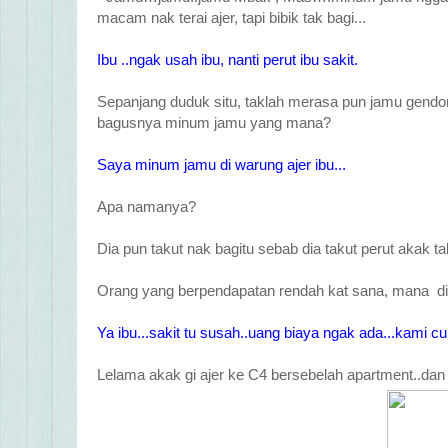
macam nak terai ajer, tapi bibik tak bagi...
Ibu ..ngak usah ibu, nanti perut ibu sakit.
Sepanjang duduk situ, taklah merasa pun jamu gendon
bagusnya minum jamu yang mana?
Saya minum jamu di warung ajer ibu...
Apa namanya?
Dia pun takut nak bagitu sebab dia takut perut akak tak
Orang yang berpendapatan rendah kat sana, mana dia 
Ya ibu...sakit tu susah..uang biaya ngak ada...kami cu
Lelama akak gi ajer ke C4 bersebelah apartment..dan