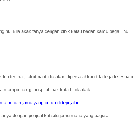
g ni. Bila akak tanya dengan bibik kalau badan kamu pegal linu
 leh terima., takut nanti dia akan dipersalahkan bila terjadi sesuatu.
mampu nak gi hospital..bak kata bibik akak..
ma minum jamu yang di beli di tepi jalan.
 tanya dengan penjual kat situ jamu mana yang bagus.