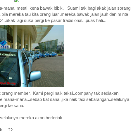
na-mana, mesti kena bawak bibik. Suami tak bagi akak jalan sorang
.bila mereka tau kita orang luar..mereka bawak jalan jauh dan minta
akak lagi suka pergi ke pasar tradisional...puas hati...
 2 orang member. Kami pergi naik teksi..company tak sediakan
 ke mana-mana...sebab kat sana..jika naik taxi sebarangan..selalunya
ergi ke sana.
.selalunya mereka akan berteriak..
ak….??