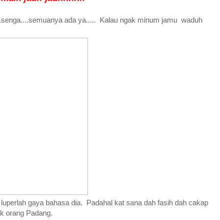
k,.senga....semuanya ada ya..... Kalau ngak minum jamu waduh
 luperlah gaya bahasa dia. Padahal kat sana dah fasih dah cakap
ak orang Padang.