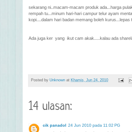
sekarang ni..macam-macam produk ada...harga pula
rempah tu...minum hari-hari campur telur ayam menta
kopi....dalam hari badan memang boleh kurus...lepas
Ada juga ker yang ikut cam akak.....kalau ada share
Posted by
Unknown
at
Khamis, Jun 24, 2010
14 ulasan:
cik panadol
24 Jun 2010 pada 11:02 PG