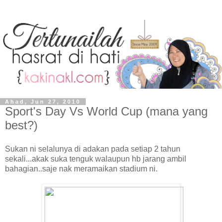
Ahad, Jun 27, 2010
Sport's Day Vs World Cup (mana yang
best?)
Sukan ni selalunya di adakan pada setiap 2 tahun
sekali...akak suka tenguk walaupun hb jarang ambil
bahagian..saje nak meramaikan stadium ni.