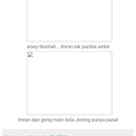
aisey blurrlah ...Imran tak pandai ambil
Imran dan geng main bola..boring punya pasal