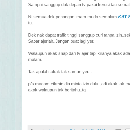
Sampai sanggup duk depan tv pakai kerusi tau semat
Ni semua dek penangan imam muda semalam
KAT S
tu.
Dek nak dapat trafik tinggi sanggup curi tanpa izin..
Sabar ajerlah..Jangan buat lagi yer.
Walaupun akak snap dari tv ajer tapi kiranya akak a
malam.
Tak apalah..akak tak saman yer...
p/s macam cikmin dia minta izin dulu..jadi akak tak
akak walaupun tak beritahu..tq