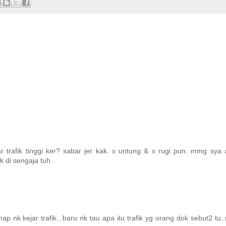
 trafik tinggi ker? sabar jer kak. x untung & x rugi pun. mmg sya
 di sengaja tuh.
p nk kejar trafik...baru nk tau apa itu trafik yg orang dok sebut2 tu.