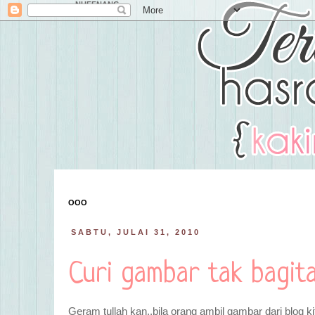
NUFFNANG
OOO
SABTU, JULAI 31, 2010
Curi gambar tak bagit
Geram tullah kan..bila orang ambil gambar dari blog ki