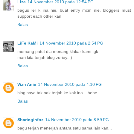
Liza
14 November 2010 pada 12:54 PG
bagus ler k ina nie, buat entry mcm nie, bloggers must
support each other kan
Balas
LiFe KaMi
14 November 2010 pada 2:54 PG
memang patut dia menang,klakar kami tgk..
mari kita terjah blog zuriey..:)
Balas
Wan Anie
14 November 2010 pada 4:10 PG
blog saya tak nak terjah ke kak ina... hehe
Balas
Sharinginfoz
14 November 2010 pada 8:59 PG
bagu terjah menerjah antara satu sama lain kan...