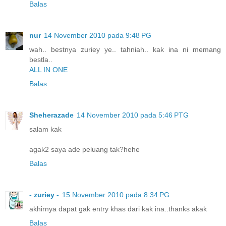
Balas
nur
14 November 2010 pada 9:48 PG
wah.. bestnya zuriey ye.. tahniah.. kak ina ni memang
bestla..
ALL IN ONE
Balas
Sheherazade
14 November 2010 pada 5:46 PTG
salam kak
agak2 saya ade peluang tak?hehe
Balas
- zuriey -
15 November 2010 pada 8:34 PG
akhirnya dapat gak entry khas dari kak ina..thanks akak
Balas