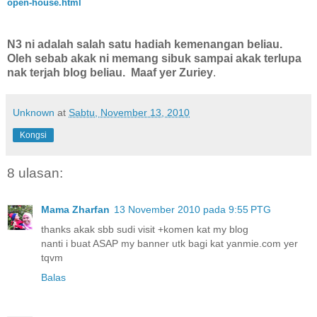
open-house.html
N3 ni adalah salah satu hadiah kemenangan beliau.
Oleh sebab akak ni memang sibuk sampai akak terlupa
nak terjah blog beliau. Maaf yer Zuriey
.
Unknown
at
Sabtu, November 13, 2010
Kongsi
8 ulasan:
Mama Zharfan
13 November 2010 pada 9:55 PTG
thanks akak sbb sudi visit +komen kat my blog
nanti i buat ASAP my banner utk bagi kat yanmie.com yer
tqvm
Balas