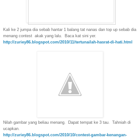
Kali ke 2 jumpa dia sebab hantar 1 balang tat nanas dan top up sebab dia
menang contest akak yang lalu. Baca kat sini yer.
http://zuriey86.blogspot.com/2010/11/tertunailah-hasrat-di-hati.html
Nilah gambar yang beliau menang. Dapat tempat ke 3 tau. Tahniah di
ucapkan.
http://zuriey86.blogspot.com/2010/10/contest-gambar-kenangan-