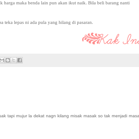
 harga maka benda lain pun akan ikut naik. Bila beli barang nanti
 teka lepas ni ada pula yang hilang di pasaran.
ak tapi mujur la dekat nagn kilang misak masak so tak menjadi mas