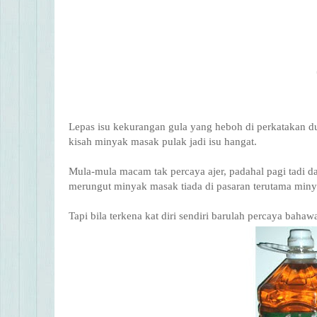
Lepas isu kekurangan gula yang heboh di perkatakan dul
kisah minyak masak pulak jadi isu hangat.
Mula-mula macam tak percaya ajer, padahal pagi tadi d
merungut minyak masak tiada di pasaran terutama miny
Tapi bila terkena kat diri sendiri barulah percaya ba