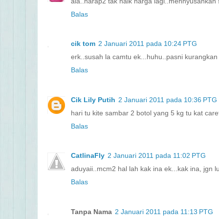
ala..harap2 tak naik harga lagi..mennyusahkan 
Balas
cik tom
2 Januari 2011 pada 10:24 PTG
erk..susah la camtu ek...huhu..pasni kurangka
Balas
Cik Lily Putih
2 Januari 2011 pada 10:36 PTG
hari tu kite sambar 2 botol yang 5 kg tu kat care
Balas
CatlinaFly
2 Januari 2011 pada 11:02 PTG
aduyaii..mcm2 hal lah kak ina ek...kak ina, jgn 
Balas
Tanpa Nama
2 Januari 2011 pada 11:13 PTG