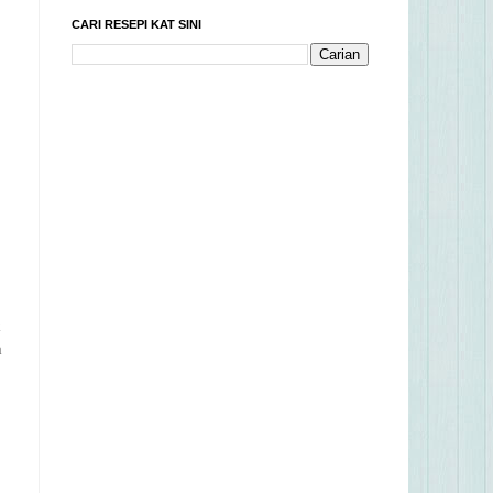
CARI RESEPI KAT SINI
k
a