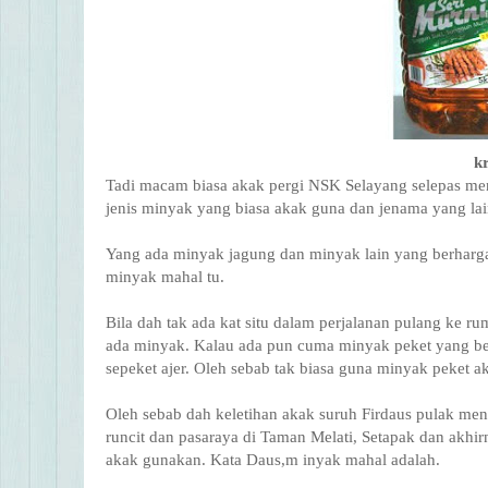
k
Tadi macam biasa akak pergi NSK Selayang selepas meng
jenis minyak yang biasa akak guna dan jenama yang lain
Yang ada minyak jagung dan minyak lain yang berharga b
minyak mahal tu.
Bila dah tak ada kat situ dalam perjalanan pulang ke r
ada minyak. Kalau ada pun cuma minyak peket yang be
sepeket ajer. Oleh sebab tak biasa guna minyak peket ak
Oleh sebab dah keletihan akak suruh Firdaus pulak men
runcit dan pasaraya di Taman Melati, Setapak dan akh
akak gunakan. Kata Daus,m inyak mahal adalah.