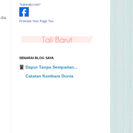
"kakinakl.com"
 dia
Promote Your Page Too
SENARAI BLOG SAYA
Dapur Tanpa Sempadan...
Catatan Kembara Dunia