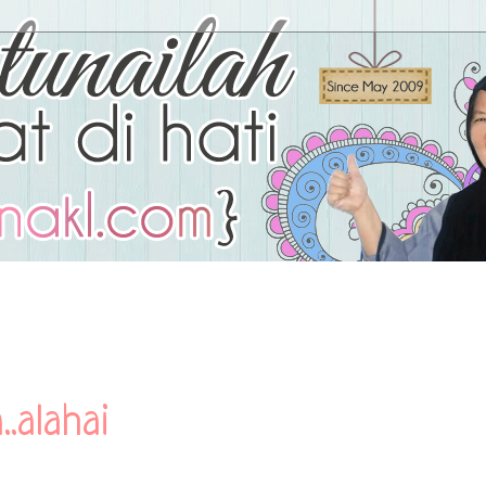
.alahai