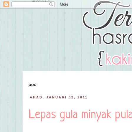
NUFFNANG
OOO
AHAD, JANUARI 02, 2011
Lepas gula minyak pula.