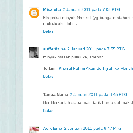
Misz-ella
2 Januari 2011 pada 7:05 PTG
Ela pakai minyak Naturel (yg bunga matahari t
mahala skit. hihi ..
Balas
suffer8zine
2 Januari 2011 pada 7:55 PTG
minyak masak pulak ke, adehhh
Terkini :
Khairul Fahmi Akan Berhijrah ke Manch
Balas
Tanpa Nama
2 Januari 2011 pada 8:45 PTG
fikir-fikirkanlah siapa main tarik harga dah nak d
Balas
Acik Erna
2 Januari 2011 pada 8:47 PTG