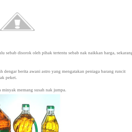
u sebab disorok oleh pihak tertentu sebab nak naikkan harga, sekaran
ah dengar berita awani astro yang mengatakan peniaga barang runcit
ak peket.
hawa minyak memang susah nak jumpa.