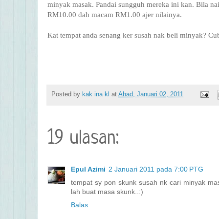
minyak masak. Pandai sungguh mereka ini kan. Bila naik
RM10.00 dah macam RM1.00 ajer nilainya.
Kat tempat anda senang ker susah nak beli minyak? Cuba
Posted by
kak ina kl
at
Ahad, Januari 02, 2011
19 ulasan:
Epul Azimi
2 Januari 2011 pada 7:00 PTG
tempat sy pon skunk susah nk cari minyak mas
lah buat masa skunk..:)
Balas