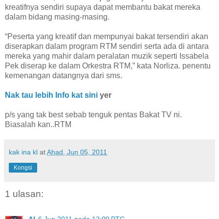
kreatifnya sendiri supaya dapat membantu bakat mereka
dalam bidang masing-masing.
“Peserta yang kreatif dan mempunyai bakat tersendiri akan
diserapkan dalam program RTM sendiri serta ada di antara
mereka yang mahir dalam peralatan muzik seperti Issabela
Pek diserap ke dalam Orkestra RTM,” kata Norliza. penentu
kemenangan datangnya dari sms.
Nak tau lebih Info kat sini
yer
p/s yang tak best sebab tenguk pentas Bakat TV ni.
Biasalah kan..RTM
kak ina kl
at
Ahad, Jun 05, 2011
Kongsi
1 ulasan: