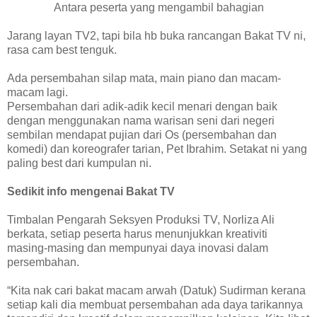
Antara peserta yang mengambil bahagian
Jarang layan TV2, tapi bila hb buka rancangan Bakat TV ni,
rasa cam best tenguk.
Ada persembahan silap mata, main piano dan macam-
macam lagi.
Persembahan dari adik-adik kecil menari dengan baik
dengan menggunakan nama warisan seni dari negeri
sembilan mendapat pujian dari Os (persembahan dan
komedi) dan koreografer tarian, Pet Ibrahim. Setakat ni yang
paling best dari kumpulan ni.
Sedikit info mengenai Bakat TV
Timbalan Pengarah Seksyen Produksi TV, Norliza Ali
berkata, setiap peserta harus menunjukkan kreativiti
masing-masing dan mempunyai daya inovasi dalam
persembahan.
“Kita nak cari bakat macam arwah (Datuk) Sudirman kerana
setiap kali dia membuat persembahan ada daya tarikannya