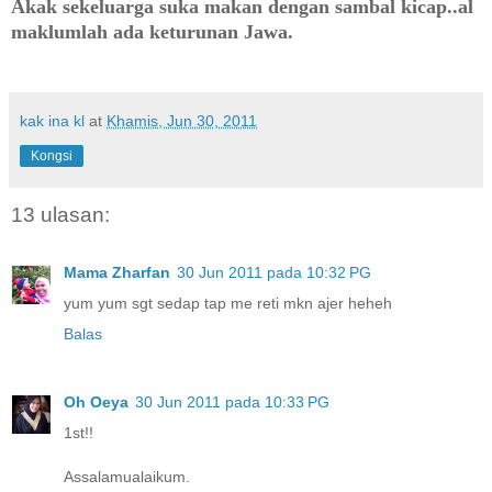
Akak sekeluarga suka makan dengan sambal kicap..al
maklumlah ada keturunan Jawa.
kak ina kl
at
Khamis, Jun 30, 2011
Kongsi
13 ulasan:
Mama Zharfan
30 Jun 2011 pada 10:32 PG
yum yum sgt sedap tap me reti mkn ajer heheh
Balas
Oh Oeya
30 Jun 2011 pada 10:33 PG
1st!!
Assalamualaikum.