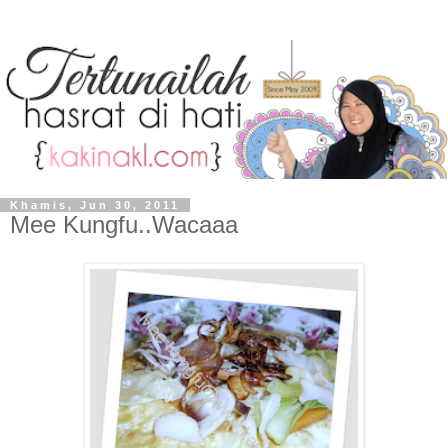
Khamis, Jun 30, 2011
Mee Kungfu..Wacaaa