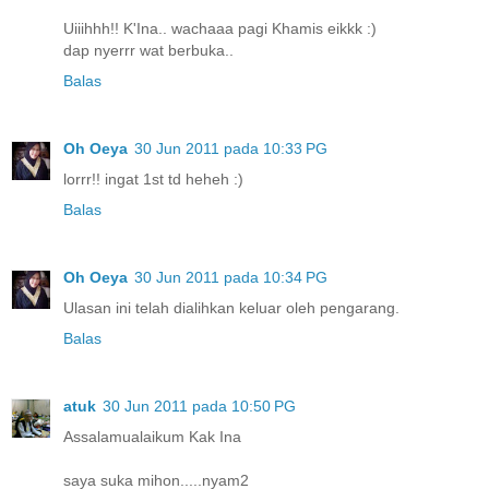
Uiiihhh!! K'Ina.. wachaaa pagi Khamis eikkk :)
dap nyerrr wat berbuka..
Balas
Oh Oeya
30 Jun 2011 pada 10:33 PG
lorrr!! ingat 1st td heheh :)
Balas
Oh Oeya
30 Jun 2011 pada 10:34 PG
Ulasan ini telah dialihkan keluar oleh pengarang.
Balas
atuk
30 Jun 2011 pada 10:50 PG
Assalamualaikum Kak Ina
saya suka mihon.....nyam2