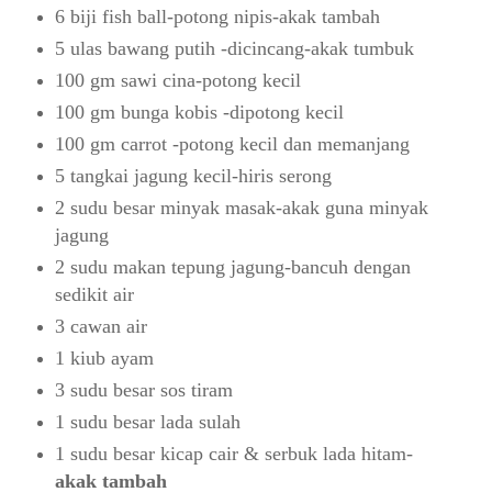
6 biji fish ball-potong nipis-akak tambah
5 ulas bawang putih -dicincang-akak tumbuk
100 gm sawi cina-potong kecil
100 gm bunga kobis -dipotong kecil
100 gm carrot -potong kecil dan memanjang
5 tangkai jagung kecil-hiris serong
2 sudu besar minyak masak-akak guna minyak
jagung
2 sudu makan tepung jagung-bancuh dengan
sedikit air
3 cawan air
1 kiub ayam
3 sudu besar sos tiram
1 sudu besar lada sulah
1 sudu besar kicap cair & serbuk lada hitam-
akak tambah