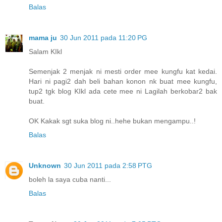
Balas
mama ju
30 Jun 2011 pada 11:20 PG
Salam KIkl
Semenjak 2 menjak ni mesti order mee kungfu kat kedai.
Hari ni pagi2 dah beli bahan konon nk buat mee kungfu,
tup2 tgk blog KIkl ada cete mee ni Lagilah berkobar2 bak
buat.
OK Kakak sgt suka blog ni..hehe bukan mengampu..!
Balas
Unknown
30 Jun 2011 pada 2:58 PTG
boleh la saya cuba nanti...
Balas