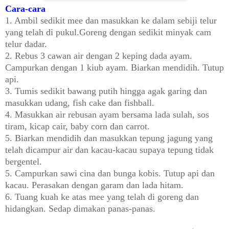
Cara-cara
1. Ambil sedikit mee dan masukkan ke dalam sebiji telur
yang telah di pukul.Goreng dengan sedikit minyak cam
telur dadar.
2. Rebus 3 cawan air dengan 2 keping dada ayam.
Campurkan dengan 1 kiub ayam. Biarkan mendidih. Tutup
api.
3. Tumis sedikit bawang putih hingga agak garing dan
masukkan udang, fish cake dan fishball.
4. Masukkan air rebusan ayam bersama lada sulah, sos
tiram, kicap cair, baby corn dan carrot.
5. Biarkan mendidih dan masukkan tepung jagung yang
telah dicampur air dan kacau-kacau supaya tepung tidak
bergentel.
5. Campurkan sawi cina dan bunga kobis. Tutup api dan
kacau. Perasakan dengan garam dan lada hitam.
6. Tuang kuah ke atas mee yang telah di goreng dan
hidangkan. Sedap dimakan panas-panas.