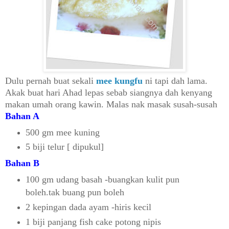
Dulu pernah buat sekali
mee kungfu
ni tapi dah lama.
Akak buat hari Ahad lepas sebab siangnya dah kenyang
makan umah orang kawin. Malas nak masak susah-susah
Bahan A
500 gm mee kuning
5 biji telur [ dipukul]
Bahan B
100 gm udang basah -buangkan kulit pun
boleh.tak buang pun boleh
2 kepingan dada ayam -hiris kecil
1 biji panjang fish cake potong nipis