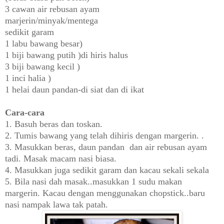
3 cawan air rebusan ayam
marjerin/minyak/mentega
sedikit garam
1 labu bawang besar)
1 biji bawang putih )di hiris halus
3 biji bawang kecil )
1 inci halia )
1 helai daun pandan-di siat dan di ikat
Cara-cara
1. Basuh beras dan toskan.
2. Tumis bawang yang telah dihiris dengan margerin. .
3. Masukkan beras, daun pandan dan air rebusan ayam
tadi. Masak macam nasi biasa.
4. Masukkan juga sedikit garam dan kacau sekali sekala
5. Bila nasi dah masak..masukkan 1 sudu makan
margerin. Kacau dengan menggunakan chopstick..baru
nasi nampak lawa tak patah.