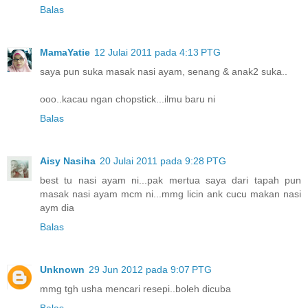
Balas
MamaYatie
12 Julai 2011 pada 4:13 PTG
saya pun suka masak nasi ayam, senang & anak2 suka..
ooo..kacau ngan chopstick...ilmu baru ni
Balas
Aisy Nasiha
20 Julai 2011 pada 9:28 PTG
best tu nasi ayam ni...pak mertua saya dari tapah pun
masak nasi ayam mcm ni...mmg licin ank cucu makan nasi
aym dia
Balas
Unknown
29 Jun 2012 pada 9:07 PTG
mmg tgh usha mencari resepi..boleh dicuba
Balas