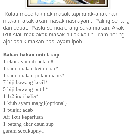
Kalau mood tak nak masak tapi anak-anak nak
makan, akak akan masak nasi ayam. Paling senang
dan cepat. Pastu semua orang suka makan. Akak
ikut stail mak akak masak pulak kali ni..cam boring
ajer ashik makan nasi ayam ipoh.
Bahan-bahan untuk sup
1 ekor ayam di belah 8
1 sudu makan ketumbar*
1 sudu makan jintan manis*
7 biji bawang kecil*
5 biji bawang putih*
1 1/2 inci halia*
1 kiub ayam maggi(optional)
1 punjut adab
Air ikut keperluan
1 batang akar daun sup
garam secukupnya