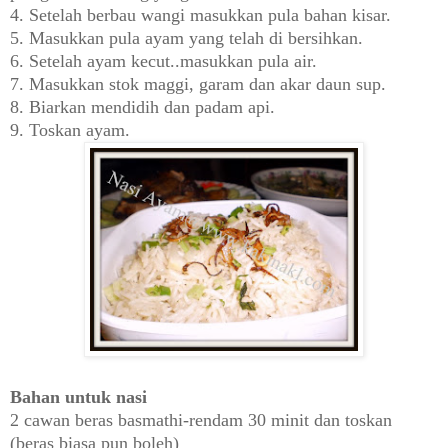
4. Setelah berbau wangi masukkan pula bahan kisar.
5. Masukkan pula ayam yang telah di bersihkan.
6. Setelah ayam kecut..masukkan pula air.
7. Masukkan stok maggi, garam dan akar daun sup.
8. Biarkan mendidih dan padam api.
9. Toskan ayam.
Bahan untuk nasi
2 cawan beras basmathi-rendam 30 minit dan toskan
(beras biasa pun boleh)