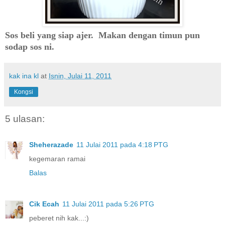
Sos beli yang siap ajer. Makan dengan timun pun
sodap sos ni.
kak ina kl
at
Isnin, Julai 11, 2011
Kongsi
5 ulasan:
Sheherazade
11 Julai 2011 pada 4:18 PTG
kegemaran ramai
Balas
Cik Ecah
11 Julai 2011 pada 5:26 PTG
peberet nih kak...:)