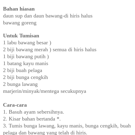
Bahan hiasan
daun sup dan daun bawang-di hiris halus
bawang goreng
Untuk Tumisan
1 labu bawang besar )
2 biji bawang merah ) semua di hiris halus
1 biji bawang putih )
1 batang kayu manis
2 biji buah pelaga
2 biji bunga cengkih
2 bunga lawang
marjerin/minyak/mentega secukupnya
Cara-cara
1. Basuh ayam sebersihnya.
2. Kisar bahan bertanda *.
3. Tumis bunga lawang, kayu manis, bunga cengkih, buah
pelaga dan bawang yang telah di hiris.