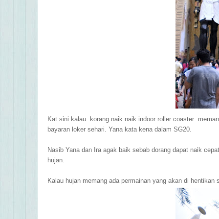
Kat sini kalau korang naik naik indoor roller coaster mema
bayaran loker sehari. Yana kata kena dalam SG20.
Nasib Yana dan Ira agak baik sebab dorang dapat naik cepat s
hujan.
Kalau hujan memang ada permainan yang akan di hentikan 