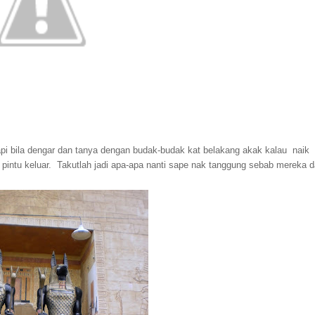
api bila dengar dan tanya dengan budak-budak kat belakang akak kalau naik
t pintu keluar. Takutlah jadi apa-apa nanti sape nak tanggung sebab mereka 