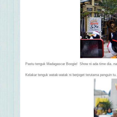
Pastu tenguk
Madagascar Boogie! Show ni ada time dia..nan
Kelakar tenguk watak-watak ni berjoget terutama penguin t