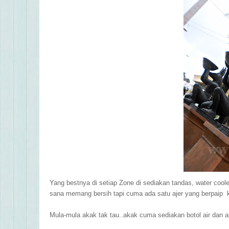
Yang bestnya di setiap Zone di sediakan tandas, water cool
sana memang bersih tapi cuma ada satu ajer yang berpaip 
Mula-mula akak tak tau..akak cuma sediakan botol air dan amb