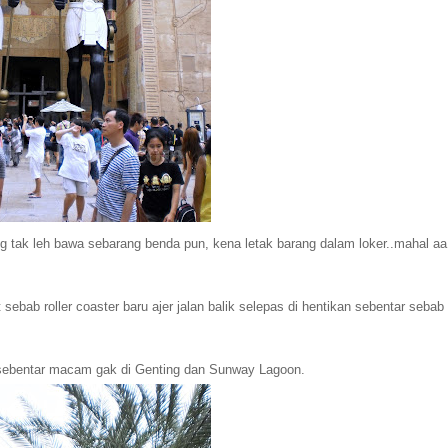
ng tak leh bawa sebarang benda pun, kena letak barang dalam loker..mahal aa
ebab roller coaster baru ajer jalan balik selepas di hentikan sebentar sebab
sebentar macam gak di Genting dan Sunway Lagoon.