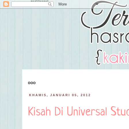
NUFFNANG
OOO
KHAMIS, JANUARI 05, 2012
Kisah Di Universal Stu