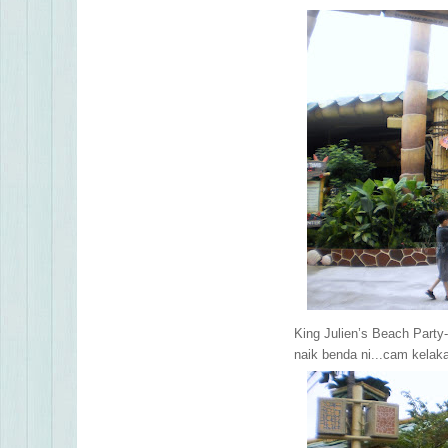
King Julien’s Beach Part
naik benda ni...cam kelak