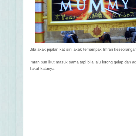
Bila akak jejalan kat sini akak ternampak Imran keseorang
Imran pun ikut masuk sama tapi bila lalu lorong gelap dan
Takut katanya.