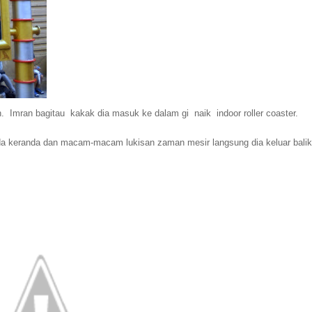
an. Imran bagitau kakak dia masuk ke dalam gi naik
indoor roller coaster
.
 ada keranda dan macam-macam lukisan zaman mesir langsung dia keluar bali