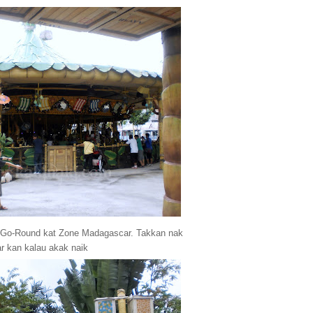
y-Go-Round kat Zone Madagascar. Takkan nak
ar kan kalau akak naik