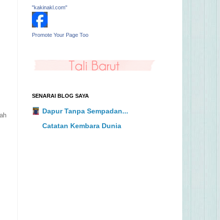
"kakinakl.com"
Promote Your Page Too
SENARAI BLOG SAYA
Dapur Tanpa Sempadan...
dah
Catatan Kembara Dunia