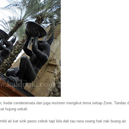
er, kedai cenderamata dan juga restoren mengikut tema setiap Zone. Tandas d
kat hujung sekali.
il air kat sink pastu cebuk tapi bila dah tau rasa seang hati nak buang air.