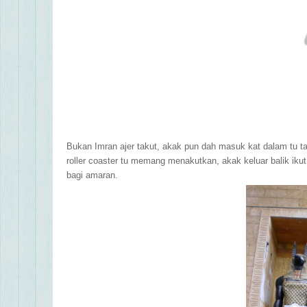
Bukan Imran ajer takut, akak pun dah masuk kat dalam tu t
roller coaster tu memang menakutkan, akak keluar balik iku
bagi amaran.