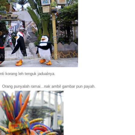
ti korang leh tenguk jadualnya.
u. Orang punyalah ramai...nak ambil gambar pun payah.