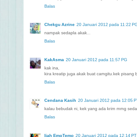
Balas
Chekgu Azrine
20 Januari 2012 pada 11:22 P
nampak sedapla akak...
Balas
KakAsma
20 Januari 2012 pada 11:57 PG
kak ina,
kira kreatip juga akak buat camgitu.kek pisan
Balas
Cendana Kasih
20 Januari 2012 pada 12:05 
kalau bebudak ni, kek yang ada krim mmg sedap
Balas
Ijah EmoTemo
20 Januari 2012 pada 12:14 P