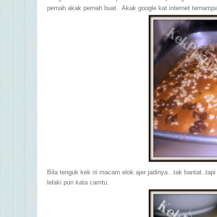
pernah akak pernah buat. Akak google kat internet ternamp
Bila tenguk kek ni macam elok ajer jadinya...tak bantat..ta
lelaki pun kata camtu.