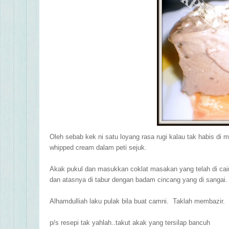
Oleh sebab kek ni satu loyang rasa rugi kalau tak habis di
whipped cream dalam peti sejuk.
Akak pukul dan masukkan coklat masakan yang telah di cair
dan atasnya di tabur dengan badam cincang yang di sangai.
Alhamdulliah laku pulak bila buat camni. Taklah membazir.
p/s resepi tak yahlah..takut akak yang tersilap bancuh