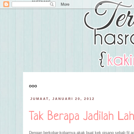
NUFFNANG
OOO
JUMAAT, JANUARI 20, 2012
Tak Berapa Jadilah La
Dengan berkobar-kobarnya akak buat kek pisang sebab fil ad