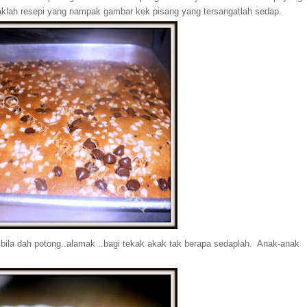
aklah resepi yang nampak gambar kek pisang yang tersangatlah sedap.
pi bila dah potong..alamak ..bagi tekak akak tak berapa sedaplah. Anak-anak