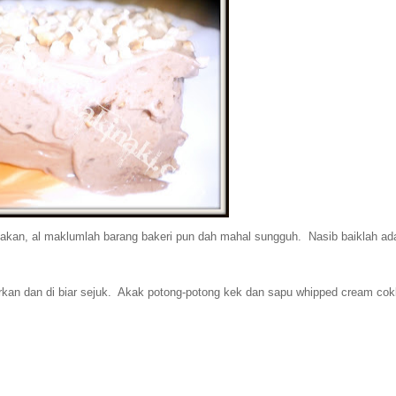
 makan, al maklumlah barang bakeri pun dah mahal sungguh. Nasib baiklah ad
kan dan di biar sejuk. Akak potong-potong kek dan sapu whipped cream cok