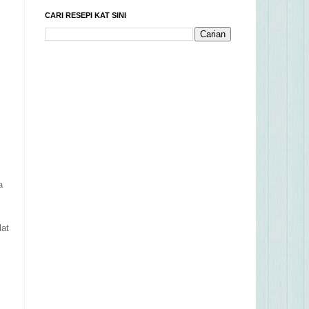
CARI RESEPI KAT SINI
a
lat