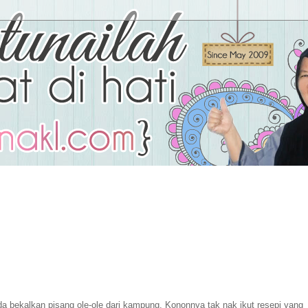
h
a bekalkan pisang ole-ole dari kampung. Kononnya tak nak ikut resepi yang