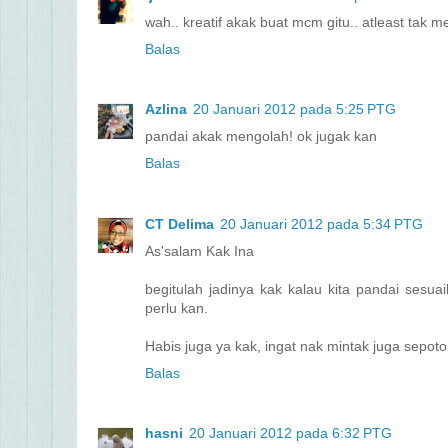
wah.. kreatif akak buat mcm gitu.. atleast tak 
Balas
Azlina
20 Januari 2012 pada 5:25 PTG
pandai akak mengolah! ok jugak kan
Balas
CT Delima
20 Januari 2012 pada 5:34 PTG
As'salam Kak Ina
begitulah jadinya kak kalau kita pandai ses
perlu kan.
Habis juga ya kak, ingat nak mintak juga sepoton
Balas
hasni
20 Januari 2012 pada 6:32 PTG