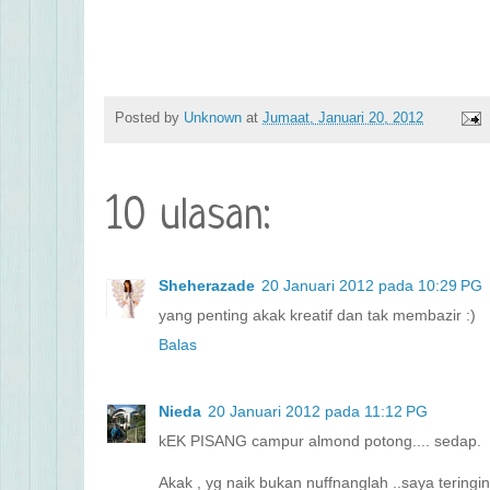
Posted by
Unknown
at
Jumaat, Januari 20, 2012
10 ulasan:
Sheherazade
20 Januari 2012 pada 10:29 PG
yang penting akak kreatif dan tak membazir :)
Balas
Nieda
20 Januari 2012 pada 11:12 PG
kEK PISANG campur almond potong.... sedap.
Akak , yg naik bukan nuffnanglah ..saya teringin