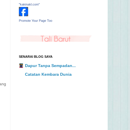
"kakinakl.com"
Promote Your Page Too
SENARAI BLOG SAYA
Dapur Tanpa Sempadan...
Catatan Kembara Dunia
yang