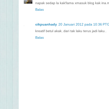
napak sedap la kak!lama xmasuk blog kak ina.m
Balas
cikpuanhady
20 Januari 2012 pada 10:36 PT
kreatif betul akak..dari tak laku terus jadi laku..
Balas