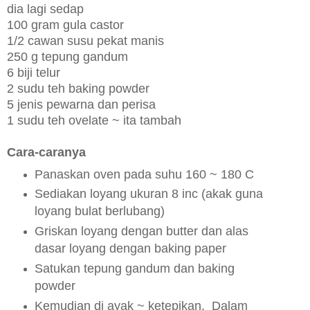
dia lagi sedap
100 gram gula castor
1/2 cawan susu pekat manis
250 g tepung gandum
6 biji telur
2 sudu teh baking powder
5 jenis pewarna dan perisa
1 sudu teh ovelate ~ ita tambah
Cara-caranya
Panaskan oven pada suhu 160 ~ 180 C
Sediakan loyang ukuran 8 inc (akak guna
loyang bulat berlubang)
Griskan loyang dengan butter dan alas
dasar loyang dengan baking paper
Satukan tepung gandum dan baking
powder
Kemudian di ayak ~ ketepikan. Dalam