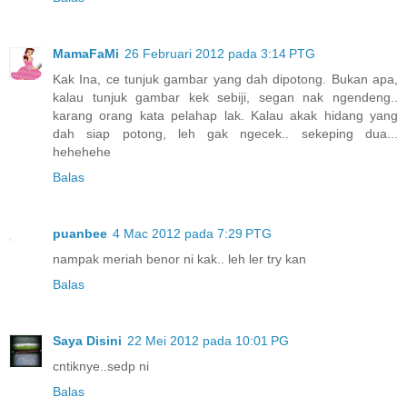
MamaFaMi
26 Februari 2012 pada 3:14 PTG
Kak Ina, ce tunjuk gambar yang dah dipotong. Bukan apa,
kalau tunjuk gambar kek sebiji, segan nak ngendeng..
karang orang kata pelahap lak. Kalau akak hidang yang
dah siap potong, leh gak ngecek.. sekeping dua...
hehehehe
Balas
puanbee
4 Mac 2012 pada 7:29 PTG
nampak meriah benor ni kak.. leh ler try kan
Balas
Saya Disini
22 Mei 2012 pada 10:01 PG
cntiknye..sedp ni
Balas