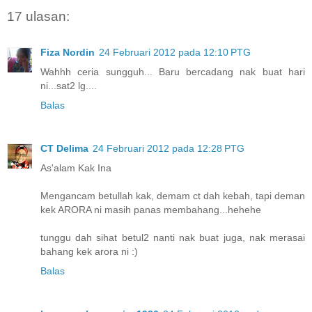
17 ulasan:
Fiza Nordin
24 Februari 2012 pada 12:10 PTG
Wahhh ceria sungguh... Baru bercadang nak buat hari
ni...sat2 lg....
Balas
CT Delima
24 Februari 2012 pada 12:28 PTG
As'alam Kak Ina
Mengancam betullah kak, demam ct dah kebah, tapi deman
kek ARORA ni masih panas membahang...hehehe
tunggu dah sihat betul2 nanti nak buat juga, nak merasai
bahang kek arora ni :)
Balas