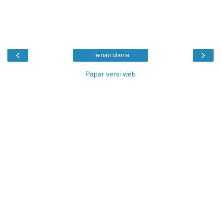
‹
›
Laman utama
Papar versi web