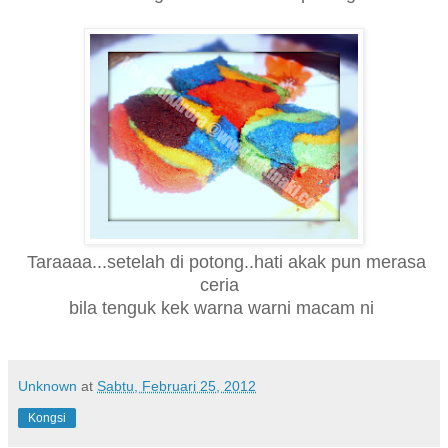
Taraaaa...setelah di potong..hati akak pun merasa
ceria
bila tenguk kek warna warni macam ni
Unknown
at
Sabtu, Februari 25, 2012
Kongsi