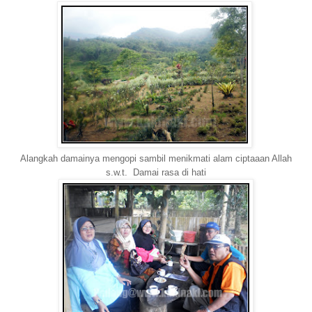
Alangkah damainya mengopi sambil menikmati alam ciptaaan Allah
s.w.t. Damai rasa di hati