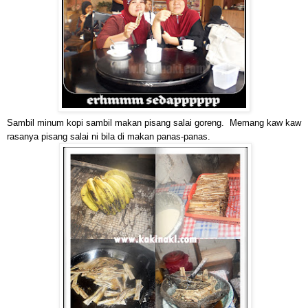
Sambil minum kopi sambil makan pisang salai goreng. Memang kaw kaw
rasanya pisang salai ni bila di makan panas-panas.