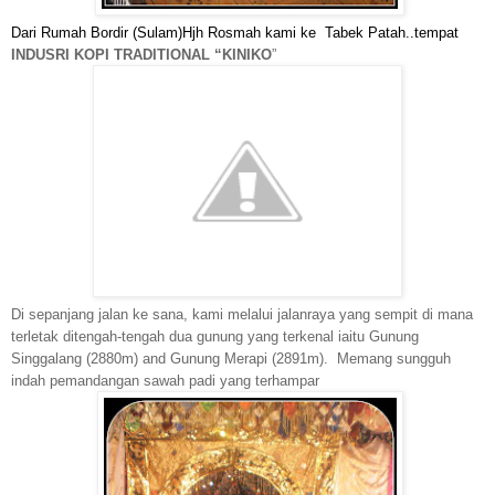
Dari
Rumah Bordir (Sulam)Hjh Rosmah
kami ke Tabek Patah..tempat
INDUSRI KOPI TRADITIONAL “KINIKO
”
Di sepanjang jalan ke sana, kami melalui jalanraya yang sempit di mana
terletak ditengah-tengah dua gunung yang terkenal iaitu Gunung
Singgalang (2880m) and Gunung Merapi (2891m). Memang sungguh
indah pemandangan sawah padi yang terhampar