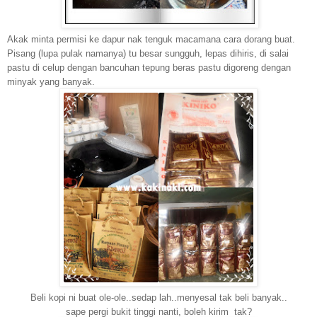
Akak minta permisi ke dapur nak tenguk macamana cara dorang buat.
Pisang (lupa pulak namanya) tu besar sungguh, lepas dihiris, di salai
pastu di celup dengan bancuhan tepung beras pastu digoreng dengan
minyak yang banyak.
Beli kopi ni buat ole-ole..sedap lah..menyesal tak beli banyak..
sape pergi bukit tinggi nanti, boleh kirim tak?