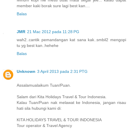
member kaki borak sure lagi best kan....
Balas
JMR
21 Mac 2012 pada 11:28 PG
wah2..cantik pemandangan kat sana kak..smbil2 mengopi
tu yg best kan..hehehe
Balas
Unknown
3 April 2013 pada 2:31 PTG
Assalamualaikum Tuan/Puan.
Salam dari Kita Holidays Travel & Tour Indonesia.
Kalau Tuan/Puan nak melawat ke Indonesia, jangan risau
hati sila hubungi kami di:
KITA HOLIDAYS TRAVEL & TOUR INDONESIA
Tour operator & Travel Agency