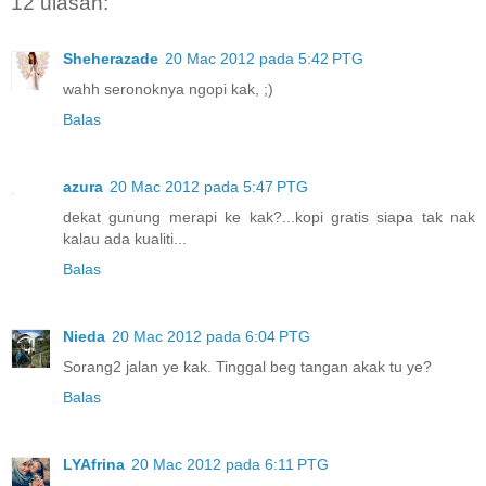
12 ulasan:
Sheherazade
20 Mac 2012 pada 5:42 PTG
wahh seronoknya ngopi kak, ;)
Balas
azura
20 Mac 2012 pada 5:47 PTG
dekat gunung merapi ke kak?...kopi gratis siapa tak nak
kalau ada kualiti...
Balas
Nieda
20 Mac 2012 pada 6:04 PTG
Sorang2 jalan ye kak. Tinggal beg tangan akak tu ye?
Balas
LYAfrina
20 Mac 2012 pada 6:11 PTG