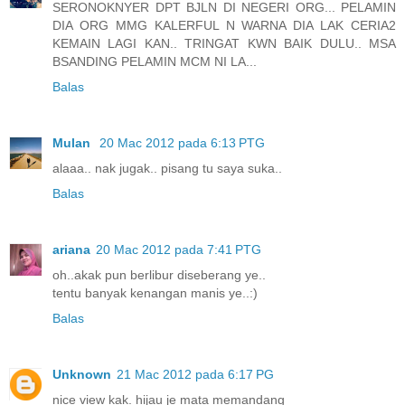
SERONOKNYER DPT BJLN DI NEGERI ORG... PELAMIN
DIA ORG MMG KALERFUL N WARNA DIA LAK CERIA2
KEMAIN LAGI KAN.. TRINGAT KWN BAIK DULU.. MSA
BSANDING PELAMIN MCM NI LA...
Balas
Mulan
20 Mac 2012 pada 6:13 PTG
alaaa.. nak jugak.. pisang tu saya suka..
Balas
ariana
20 Mac 2012 pada 7:41 PTG
oh..akak pun berlibur diseberang ye..
tentu banyak kenangan manis ye..:)
Balas
Unknown
21 Mac 2012 pada 6:17 PG
nice view kak. hijau je mata memandang