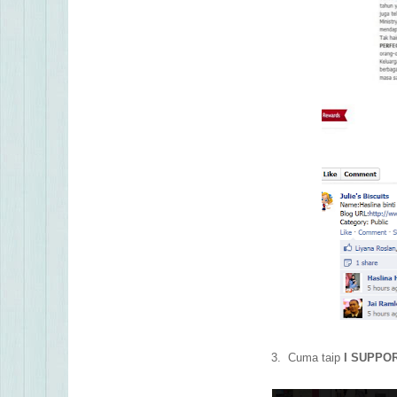
3. Cuma taip
I SUPPOR