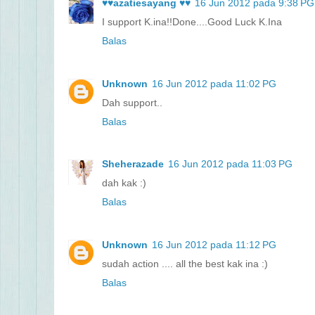
♥♥azatiesayang ♥♥
16 Jun 2012 pada 9:38 PG
I support K.ina!!Done....Good Luck K.Ina
Balas
Unknown
16 Jun 2012 pada 11:02 PG
Dah support..
Balas
Sheherazade
16 Jun 2012 pada 11:03 PG
dah kak :)
Balas
Unknown
16 Jun 2012 pada 11:12 PG
sudah action .... all the best kak ina :)
Balas