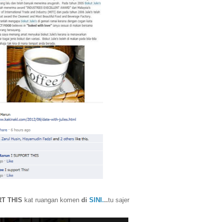
T THIS
kat ruangan komen
di
SINI.
..
tu sajer