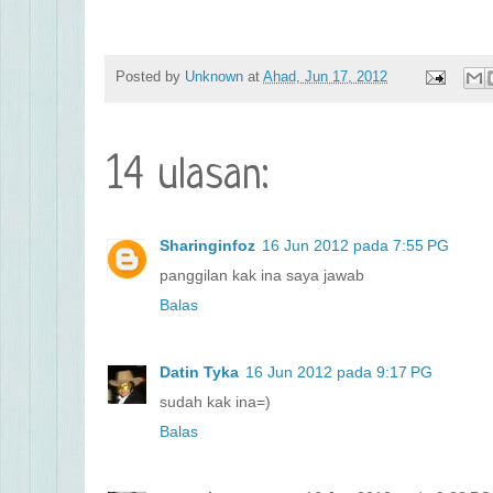
Posted by
Unknown
at
Ahad, Jun 17, 2012
14 ulasan:
Sharinginfoz
16 Jun 2012 pada 7:55 PG
panggilan kak ina saya jawab
Balas
Datin Tyka
16 Jun 2012 pada 9:17 PG
sudah kak ina=)
Balas