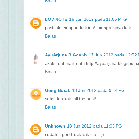
Balas
LOV NOTE
16 Jun 2012 pada 11:05 PTG
pasti akn support kak ina!! smoga bjaya kak..
Balas
AyuArjuna BiGoshh
17 Jun 2012 pada 12:52
akak...dah naik entri http://ayuarjuna.blogspo
Balas
Geng Borak
18 Jun 2012 pada 9:14 PG
setel dah kak. all the best!
Balas
Unknown
18 Jun 2012 pada 11:03 PG
sudah... good luck kak ina... ;)