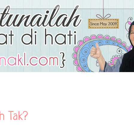
h Tak?