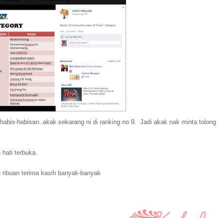
bis-habisan..akak sekarang ni di ranking no 9. Jadi akak nak minta tolong
hati terbuka.
 ribuan terima kasih banyak-banyak