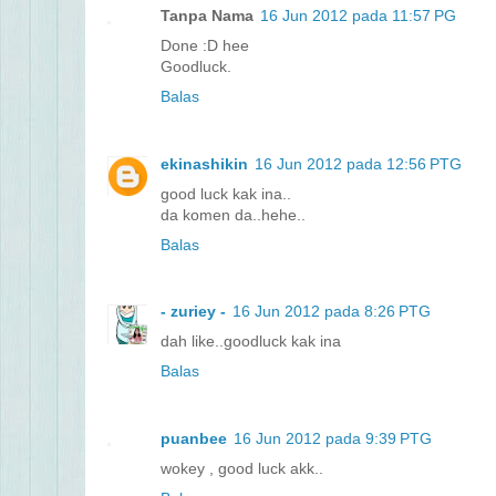
Tanpa Nama
16 Jun 2012 pada 11:57 PG
Done :D hee
Goodluck.
Balas
ekinashikin
16 Jun 2012 pada 12:56 PTG
good luck kak ina..
da komen da..hehe..
Balas
- zuriey -
16 Jun 2012 pada 8:26 PTG
dah like..goodluck kak ina
Balas
puanbee
16 Jun 2012 pada 9:39 PTG
wokey , good luck akk..