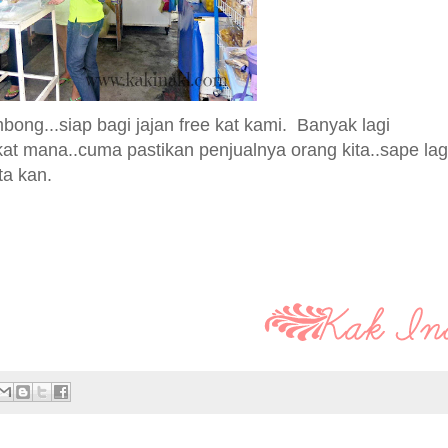
bong...siap bagi jajan free kat kami. Banyak lagi
kat mana..cuma pastikan penjualnya orang kita..sape lag
ta kan.