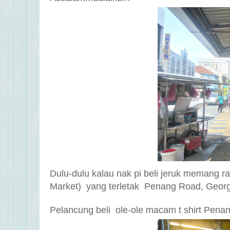
Dulu-dulu kalau nak pi beli jeruk memang 
Market) yang terletak Penang Road, Geo
Pelancung beli ole-ole macam
t shirt
Penan