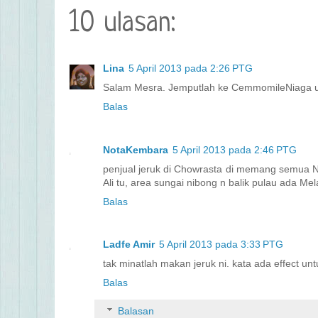
10 ulasan:
Lina
5 April 2013 pada 2:26 PTG
Salam Mesra. Jemputlah ke CemmomileNiaga un
Balas
NotaKembara
5 April 2013 pada 2:46 PTG
penjual jeruk di Chowrasta di memang semua No
Ali tu, area sungai nibong n balik pulau ada Mel
Balas
Ladfe Amir
5 April 2013 pada 3:33 PTG
tak minatlah makan jeruk ni. kata ada effect unt
Balas
Balasan