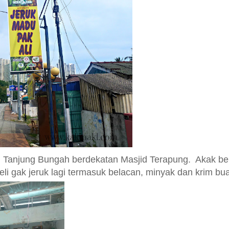
 Tanjung Bungah berdekatan Masjid Terapung.
Akak bel
eli
gak jer
uk lagi
termasuk belacan, minyak dan krim bu