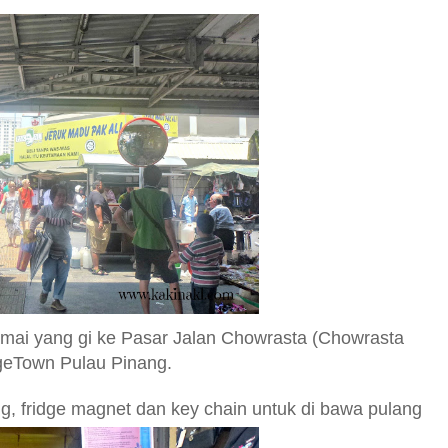
ramai yang gi ke Pasar Jalan Chowrasta (Chowrasta
rgeTown Pulau Pinang.
g, fridge magnet
dan key chain
untuk di bawa pulang