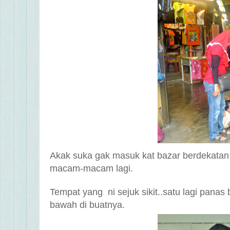
A
kak suka gak masuk kat bazar berdekatan
macam-macam lagi.
Tempat yang ni sejuk sikit..satu lagi panas
bawah di buatnya.