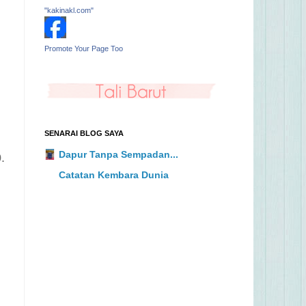
"kakinakl.com"
Promote Your Page Too
SENARAI BLOG SAYA
Dapur Tanpa Sempadan...
00.
Catatan Kembara Dunia