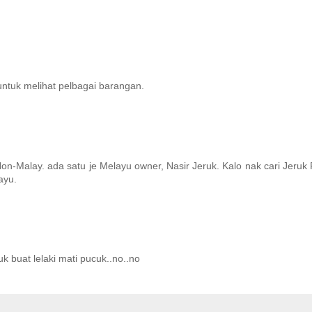
tuk melihat pelbagai barangan.
n-Malay. ada satu je Melayu owner, Nasir Jeruk. Kalo nak cari Jeruk
ayu.
uk buat lelaki mati pucuk..no..no