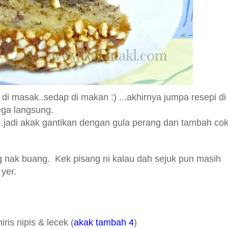
di masak..sedap di makan :) ...akhirnya jumpa resepi di
ga langsung.
..jadi akak gantikan dengan gula perang dan tambah cok
g nak buang. Kek pisang ni kalau dah sejuk pun masih
 yer.
ris nipis & lecek (
akak tambah 4
)