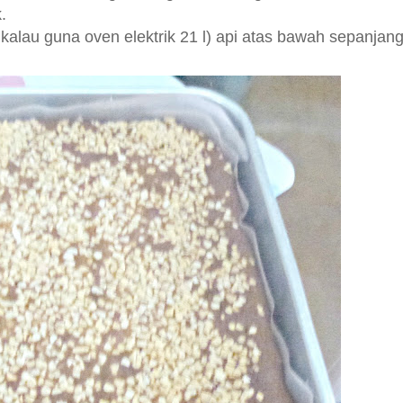
.
 kalau guna oven elektrik 21 l) api atas bawah sepanjan