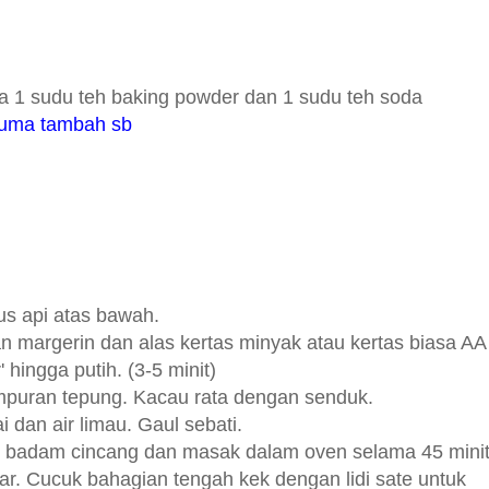
 1 sudu teh baking powder dan 1 sudu teh soda
.cuma tambah sb
us api atas bawah.
n margerin dan alas kertas minyak atau kertas biasa AA
' hingga putih. (3-5 minit)
puran tepung. Kacau rata dengan senduk.
 dan air limau. Gaul sebati.
n badam cincang
dan masak dalam oven selama 45 mini
ar. Cucuk bahagian tengah kek dengan lidi sate untuk