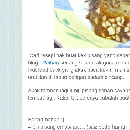
Cari resepi nak buat kek pisang yang cepat 
blog
Raihan
senang sebab tak guna mente
Ikut feed back yang akak baca kek ni manis
urai dan di taburi dengan badam cincang.
Akak tambah lagi 4 biji pisang sebab sayan
lembut lagi. Kalau tak percaya cubalah buat
Bahan-bahan :)
4 biji pisang emas/ awak (saiz sederhana)- hi