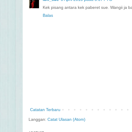
Kek pisang antara kek paberet sue. Wangii ja ba
Balas
Catatan Terbaru
Langgan:
Catat Ulasan (Atom)