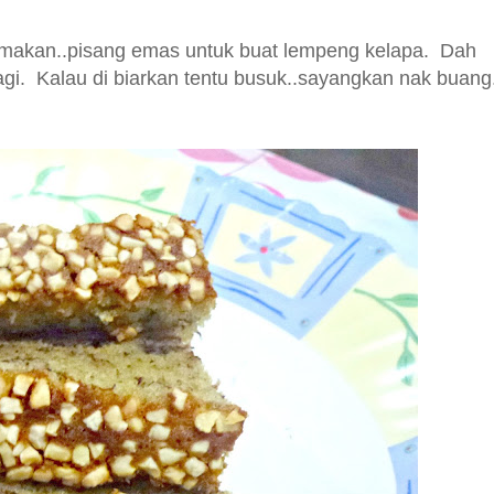
n-makan..pisang emas untuk buat lempeng kelapa. Dah
agi. Kalau di biarkan tentu busuk..sayangkan nak buang