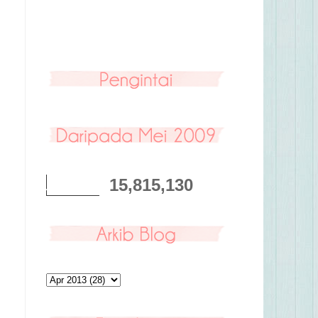
g
15,815,130