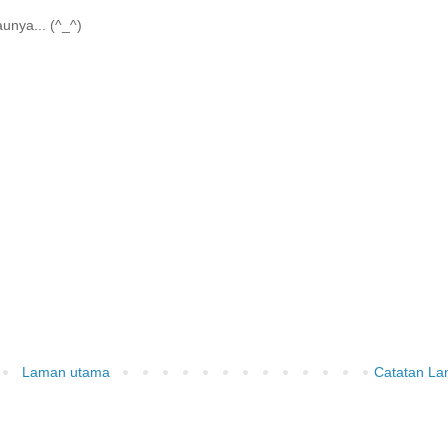
unya... (^_^)
Laman utama
Catatan L