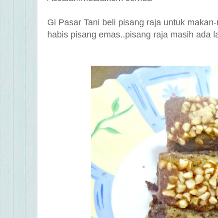
Gi Pasar Tani beli pisang raja untuk maka
habis pisang emas..pisang raja masih ada l