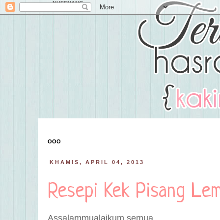
NUFFNANG
OOO
KHAMIS, APRIL 04, 2013
Resepi Kek Pisang Le
Assalammualaikum semua