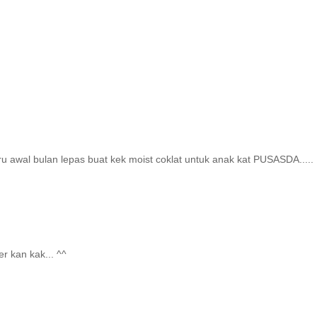
ru awal bulan lepas buat kek moist coklat untuk anak kat PUSASDA.....
r kan kak... ^^