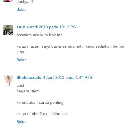
beshya!!!
Balas
atuk
4 April 2013 pada 10:13 PG
Assalamualaikum Kak Ina
kalau macam saya bawa semua nak...kena sediakan beribu
juga...
Balas
Sheherazade
4 April 2013 pada 1:44 PTG
best
negara islam
kemudahan surau penting
singa tu phm2 aje la kan kak
Balas