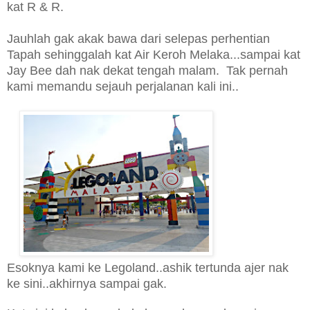
kat R & R.
Jauhlah gak akak bawa dari selepas perhentian
Tapah sehinggalah kat Air Keroh Melaka...sampai kat
Jay Bee dah nak dekat tengah malam. Tak pernah
kami memandu sejauh perjalanan kali ini..
Esoknya kami ke Legoland..ashik tertunda ajer nak
ke sini..akhirnya sampai gak.