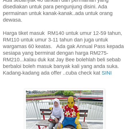
disediakan untuk para pengunjung disini.
Ada
permainan
untuk kanak-kanak..ada untuk orang
dewasa.
Harga tiket masuk RM140 untuk umur 12-59 tahun,
RM110 untuk umur 3-11 tahun dan juga untuk
wargamas 60 keatas. Ada gak Annual Pass kepada
sesiapa yang berminat dengan harga RM275-
RM210...kalau duk kat Jay Bee bolehlah beli sebab
berbaloi boleh masuk banyak kali yang anda suka.
Kadang-kadang ada offer ..cuba check kat
SINI