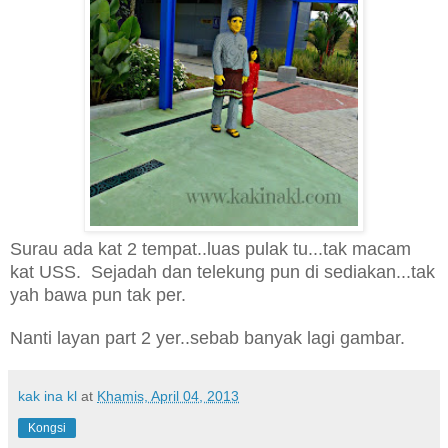
Surau ada kat 2 tempat..luas pulak tu.
..tak macam
kat USS
. Sejadah dan telekung pun di sediakan.
..tak
yah bawa pun tak per.
Nanti layan part 2 yer..sebab banyak lagi gambar.
kak ina kl
at
Khamis, April 04, 2013
Kongsi