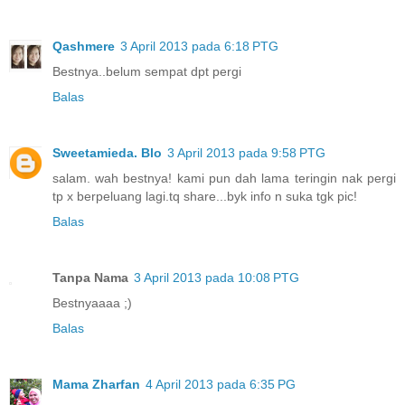
Qashmere
3 April 2013 pada 6:18 PTG
Bestnya..belum sempat dpt pergi
Balas
Sweetamieda. Blo
3 April 2013 pada 9:58 PTG
salam. wah bestnya! kami pun dah lama teringin nak pergi
tp x berpeluang lagi.tq share...byk info n suka tgk pic!
Balas
Tanpa Nama
3 April 2013 pada 10:08 PTG
Bestnyaaaa ;)
Balas
Mama Zharfan
4 April 2013 pada 6:35 PG