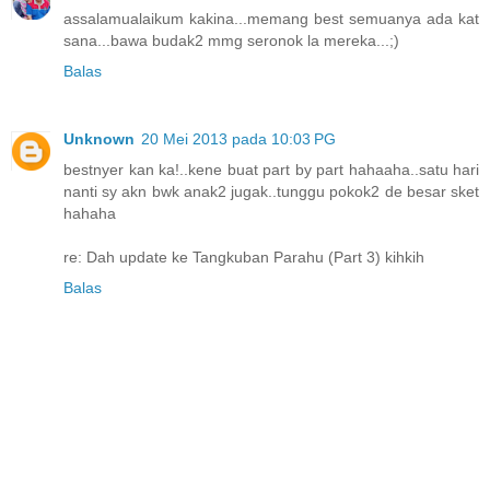
assalamualaikum kakina...memang best semuanya ada kat
sana...bawa budak2 mmg seronok la mereka...;)
Balas
Unknown
20 Mei 2013 pada 10:03 PG
bestnyer kan ka!..kene buat part by part hahaaha..satu hari
nanti sy akn bwk anak2 jugak..tunggu pokok2 de besar sket
hahaha
re: Dah update ke Tangkuban Parahu (Part 3) kihkih
Balas