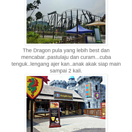
The Dragon pula yang lebih
best dan
mencabar..pastu
laju dan curam...cuba
tenguk..lengang ajer kan..anak akak
siap main
sampai 2 kali.