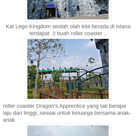
Kat Leg
o Kingdom seolah olah kita berada di istana
terdapat
2 buah roller coaster ..
roller coaster
Dragon’s Apprentice yang tak berapa
laju dan tinggi
.
.sesuai untuk keluarga bersama anak-
anak.