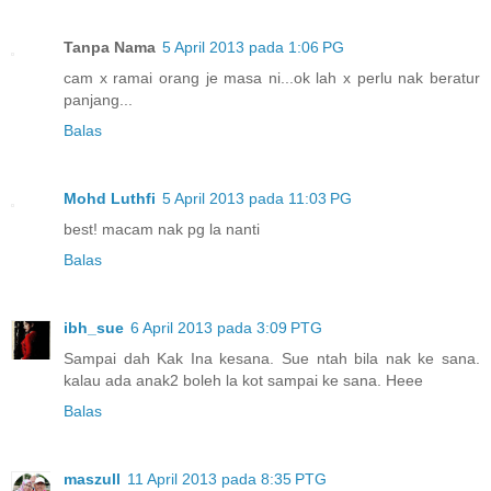
Tanpa Nama
5 April 2013 pada 1:06 PG
cam x ramai orang je masa ni...ok lah x perlu nak beratur
panjang...
Balas
Mohd Luthfi
5 April 2013 pada 11:03 PG
best! macam nak pg la nanti
Balas
ibh_sue
6 April 2013 pada 3:09 PTG
Sampai dah Kak Ina kesana. Sue ntah bila nak ke sana.
kalau ada anak2 boleh la kot sampai ke sana. Heee
Balas
maszull
11 April 2013 pada 8:35 PTG