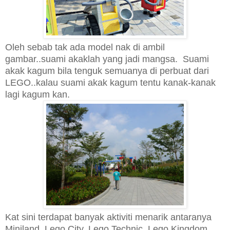
Oleh sebab tak ada model nak di ambil
gambar..suami akaklah yang jadi mangsa.
Suami
akak kagum bila tenguk semuanya di perbuat dari
LEGO
..kalau suami akak kagum tentu kanak-kanak
lagi kagum kan.
Kat sini terdapat banyak aktiviti menarik antaranya
Miniland, Lego City, Lego Technic, Lego Kingdom,