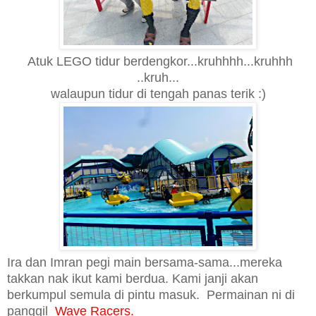
Atuk LEGO tidur berdengkor...kruhhhh...kruhhh
..kruh...
walaupun tidur di tengah panas terik :)
Ira dan Imran pegi main bersama-sama...mereka
takkan nak ikut kami berdua.
K
ami janji akan
berkumpul semula di pintu masuk
.
Permainan ni di
panggil
Wave Racers.