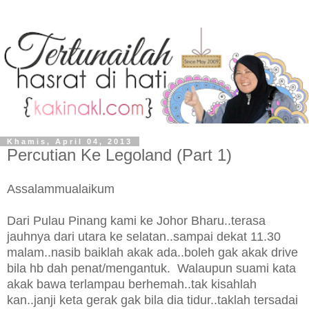
Khamis, April 04, 2013
Percutian Ke Legoland (Part 1)
Assalammualaikum
Dari Pulau Pinang kami ke Johor Bharu..terasa
jauhnya dari utara ke selatan..sampai dekat 11.30
malam..nasib baiklah akak ada..boleh gak akak drive
bila hb dah penat/mengantuk. Walaupun suami kata
akak bawa terlampau berhemah..tak kisahlah
kan..janji keta gerak gak bila dia tidur..taklah tersadai