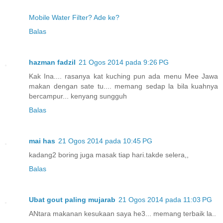
Mobile Water Filter? Ade ke?
Balas
hazman fadzil
21 Ogos 2014 pada 9:26 PG
Kak Ina.... rasanya kat kuching pun ada menu Mee Jawa
makan dengan sate tu.... memang sedap la bila kuahnya
bercampur... kenyang sungguh
Balas
mai has
21 Ogos 2014 pada 10:45 PG
kadang2 boring juga masak tiap hari.takde selera,,
Balas
Ubat gout paling mujarab
21 Ogos 2014 pada 11:03 PG
ANtara makanan kesukaan saya he3... memang terbaik la..