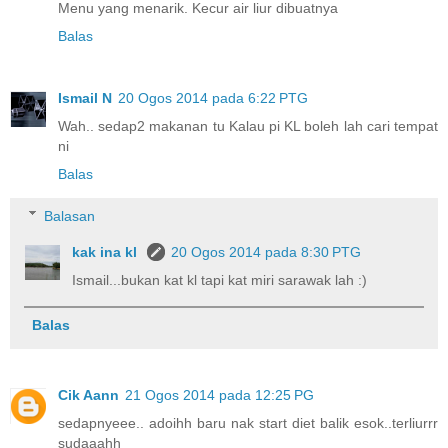
Menu yang menarik. Kecur air liur dibuatnya
Balas
Ismail N
20 Ogos 2014 pada 6:22 PTG
Wah.. sedap2 makanan tu Kalau pi KL boleh lah cari tempat
ni
Balas
Balasan
kak ina kl
20 Ogos 2014 pada 8:30 PTG
Ismail...bukan kat kl tapi kat miri sarawak lah :)
Balas
Cik Aann
21 Ogos 2014 pada 12:25 PG
sedapnyeee.. adoihh baru nak start diet balik esok..terliurrr
sudaaahh