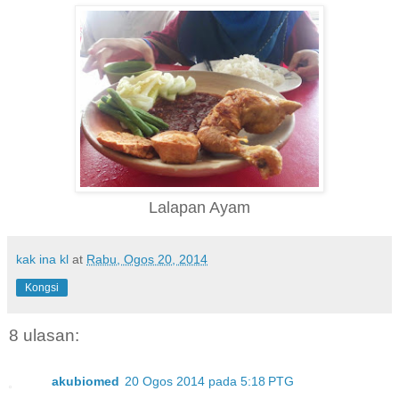
Lalapan Ayam
kak ina kl
at
Rabu, Ogos 20, 2014
Kongsi
8 ulasan:
akubiomed
20 Ogos 2014 pada 5:18 PTG