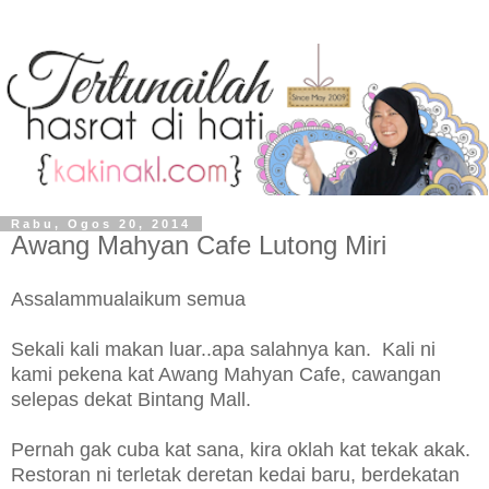
Rabu, Ogos 20, 2014
Awang Mahyan Cafe Lutong Miri
Assalammualaikum semua
Sekali kali makan luar..apa salahnya kan. Kali ni
kami pekena kat Awang Mahyan Cafe, cawangan
selepas dekat Bintang Mall.
Pernah gak cuba kat sana, kira oklah kat tekak akak.
Restoran ni terletak deretan kedai baru, berdekatan