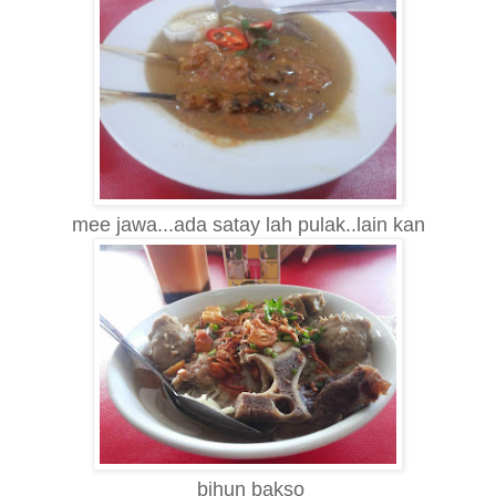
mee jawa...ada satay lah pulak..lain kan
bihun bakso