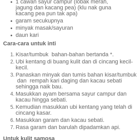
1 cawan sayur campur (lobak merah,
jagung dan kacang pea) (klu nak guna
kacang pea pun tak apa)
garam secukupnya
minyak masak/sayuran
daun kari
Cara-cara untuk inti
Kisar/tumbuk bahan-bahan bertanda *.
Ubi kentang di buang kulit dan di cincang kecil-
kecil.
Panaskan minyak dan tumis bahan kisar/tumbuk
dan rempah kari daging dan kacau sebati
sehingga naik bau.
Masukkan ayam bersama sayur campur dan
kacau hingga sebati.
Kemudian masukkan ubi kentang yang telah di
cincang kasar.
Masukkan garam dan kacau sebati.
Rasa garam dan barulah dipadamkan api.
Untuk kulit samosa