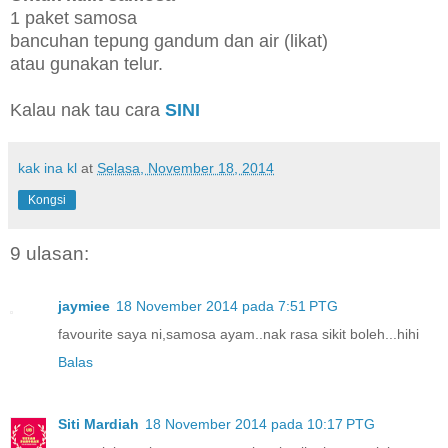
1 paket samosa
bancuhan tepung gandum dan air (likat)
atau gunakan telur.
Kalau nak tau cara
SINI
kak ina kl
at
Selasa, November 18, 2014
Kongsi
9 ulasan:
jaymiee
18 November 2014 pada 7:51 PTG
favourite saya ni,samosa ayam..nak rasa sikit boleh...hihi
Balas
Siti Mardiah
18 November 2014 pada 10:17 PTG