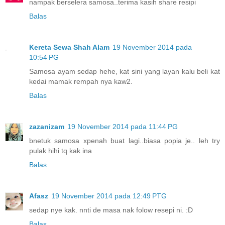
nampak berselera samosa..terima kasih share resipi
Balas
Kereta Sewa Shah Alam
19 November 2014 pada
10:54 PG
Samosa ayam sedap hehe, kat sini yang layan kalu beli kat
kedai mamak rempah nya kaw2.
Balas
zazanizam
19 November 2014 pada 11:44 PG
bnetuk samosa xpenah buat lagi..biasa popia je.. leh try
pulak hihi tq kak ina
Balas
Afasz
19 November 2014 pada 12:49 PTG
sedap nye kak. nnti de masa nak folow resepi ni. :D
Balas