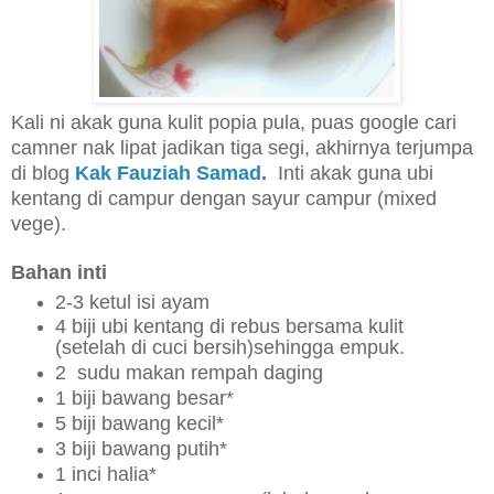
Kali ni akak guna kulit popia pula, puas google cari
camner nak lipat jadikan tiga segi, akhirnya terjumpa
di blog
Kak Fauziah Samad
.
Inti akak guna ubi
kentang di campur dengan sayur campur (mixed
vege).
Bahan inti
2-3 ketul isi ayam
4 biji ubi kentang di rebus bersama kulit
(setelah di cuci bersih)sehingga empuk.
2 sudu makan rempah daging
1 biji bawang besar*
5 biji bawang kecil*
3 biji bawang putih*
1 inci halia*