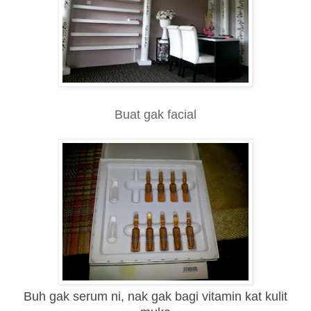
Buat gak facial
Buh gak serum ni, nak gak bagi vitamin kat kulit