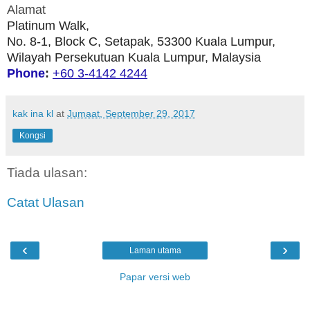
Alamat
Platinum Walk,
No. 8-1, Block C, Setapak, 53300 Kuala Lumpur,
Wilayah Persekutuan Kuala Lumpur, Malaysia
Phone
:
+60 3-4142 4244
kak ina kl
at
Jumaat, September 29, 2017
Kongsi
Tiada ulasan:
Catat Ulasan
‹
›
Laman utama
Papar versi web