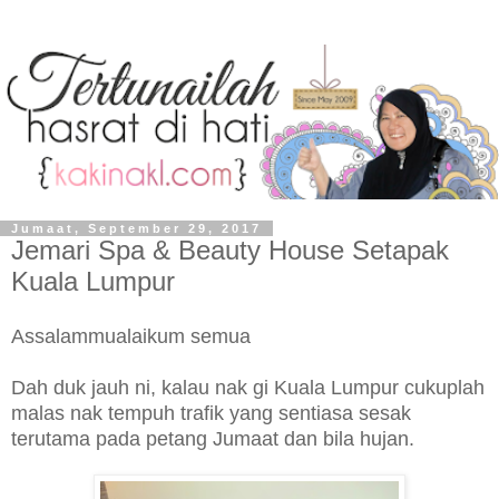
Jumaat, September 29, 2017
Jemari Spa & Beauty House Setapak
Kuala Lumpur
Assalammualaikum semua
Dah duk jauh ni, kalau nak gi Kuala Lumpur cukuplah
malas nak tempuh trafik yang sentiasa sesak
terutama pada petang Jumaat dan bila hujan.