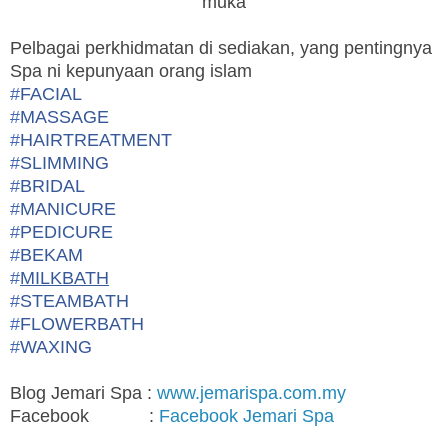
muka
Pelbagai perkhidmatan di sediakan, yang pentingnya
Spa ni kepunyaan orang islam
#
FACIAL
#
MASSAGE
#
HAIRTREATMENT
#
SLIMMING
#
BRIDAL
#
MANICURE
#
PEDICURE
#
BEKAM
#
MILKBATH
#
STEAMBATH
#
FLOWERBATH
#
WAXING
Blog Jemari Spa :
www.jemarispa.com.my
Facebook :
Facebook Jemari Spa