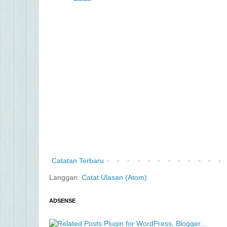
Catatan Terbaru
Langgan:
Catat Ulasan (Atom)
ADSENSE