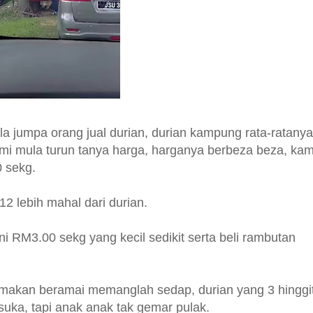
 jumpa orang jual durian, durian kampung rata-ratanya
mi mula turun tanya harga, harganya berbeza beza, kam
00 sekg.
12 lebih mahal dari durian.
 ni RM3.00 sekg yang kecil sedikit serta beli rambutan
makan beramai memanglah sedap, durian yang 3 hinggi
suka, tapi anak anak tak gemar pulak.