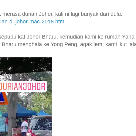
erasa durian Johor, kali ni lagi banyak dari dulu.
ian-di-johor-mac-2018.html
 sepupu kat Johor Bharu, kemudian kami ke rumah Yana 
 Bharu menghala ke Yong Peng, agak jem, kami ikut jal