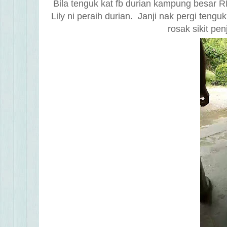
Bila tenguk kat fb durian kampung besar 
Lily ni peraih durian. Janji nak pergi tengu
rosak sikit pen