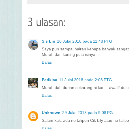
3 ulasan:
Sis Lin
10 Julai 2018 pada 11:48 PTG
Saya pun sampai hairan kenapa banyak sangat d
Murah dan kuning pula isinya ..
Balas
Farikica
11 Julai 2018 pada 2:08 PTG
Murah dah durian sekarang ni kan... awal2 dulu
Balas
Unknown
29 Julai 2018 pada 9:08 PG
Salam kak, ada no talipon Cik Lily atau no tali
Balas