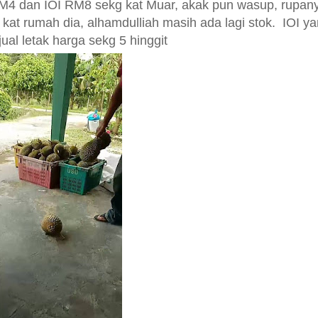
RM4 dan IOI RM8 sekg kat Muar, akak pun wasup, rupan
k kat rumah dia, alhamdulliah masih ada lagi stok. IOI y
jual letak harga sekg 5 hinggit