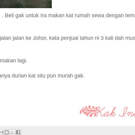
i . Beli gak untuk Ira makan kat rumah sewa dengan te
lan jalan ke Johor, kata penjual tahun ni 3 kali dah mu
makan lagi.
anya durian kat situ pun murah gak.