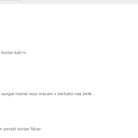
urian kali ni.
 sangat mahal rasa macam x berbaloi nak belik...
pon peraih durian Muar