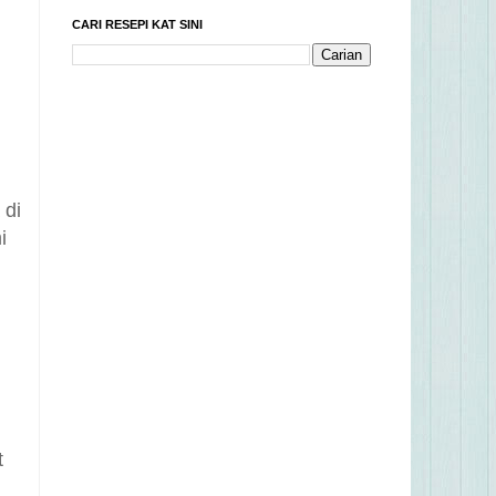
CARI RESEPI KAT SINI
 di
i
t