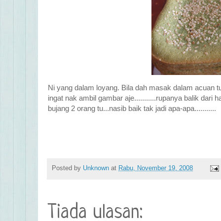
Ni yang dalam loyang. Bila dah masak dalam acuan tu...
ingat nak ambil gambar aje...........rupanya balik dari h
bujang 2 orang tu...nasib baik tak jadi apa-apa...........
Posted by
Unknown
at
Rabu, November 19, 2008
Tiada ulasan: