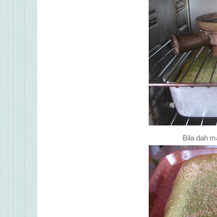
Bila dah m