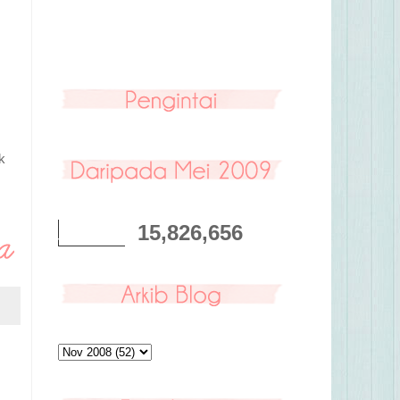
k
15,826,656