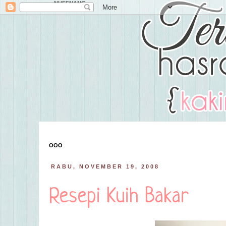
NUFFNANG
OOO
RABU, NOVEMBER 19, 2008
Resepi Kuih Bakar